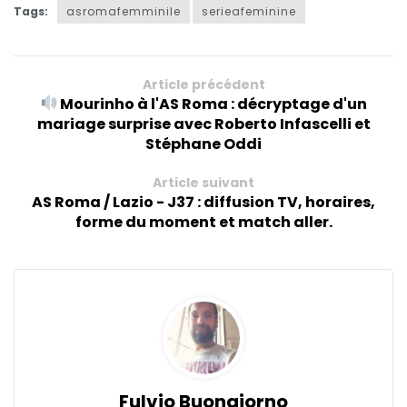
Tags:
asromafemminile
serieafeminine
Article précédent
Mourinho à l'AS Roma : décryptage d'un
mariage surprise avec Roberto Infascelli et
Stéphane Oddi
Article suivant
AS Roma / Lazio - J37 : diffusion TV, horaires,
forme du moment et match aller.
Fulvio Buongiorno