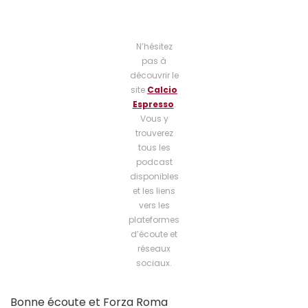
N’hésitez
pas à
découvrir le
site
Calcio
Espresso
.
Vous y
trouverez
tous les
podcast
disponibles
et les liens
vers les
plateformes
d’écoute et
réseaux
sociaux.
Bonne écoute et Forza Roma