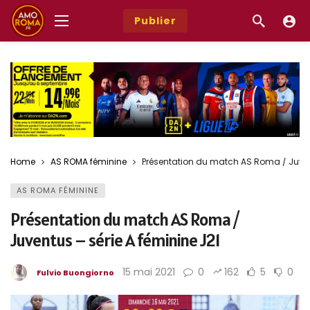
Publier
Home
AS ROMA féminine
Présentation du match AS Roma / Juvent
AS ROMA FÉMININE
Présentation du match AS Roma /
Juventus – série A féminine J21
15 mai 2021
0
162
5
0
Fulvio Buongiorno