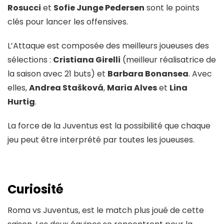
Rosucci
et
Sofie Junge Pedersen
sont le points
clés pour lancer les offensives.
L’Attaque est composée des meilleurs joueuses des
sélections :
Cristiana Girelli
(meilleur réalisatrice de
la saison avec 21 buts) et
Barbara Bonansea
. Avec
elles,
Andrea Stašková
,
Maria Alves
et
Lina
Hurtig
.
La force de la Juventus est la possibilité que chaque
jeu peut être interprété par toutes les joueuses.
Curiosité
Roma vs Juventus, est le match plus joué de cette