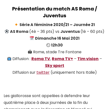
Présentation du match AS
Roma
/
Juventus
Série A féminine 2020/21 – Journée 21
AS Roma
(4è – 36 pts) vs
Juventus
(1è – 60 pts)
Dimanche 16 Mai 2021
⏲
12h30
🏟 Rome, stade Tre Fontane
Diffusion :
Roma TV
,
Roma TV+
–
Tim vision
–
Sky sport
Diffusion sur
twitter
(uniquement hors Italie)
Les giallorosse sont appelées à defendre leur
quatrième place à deux journées de la fin du