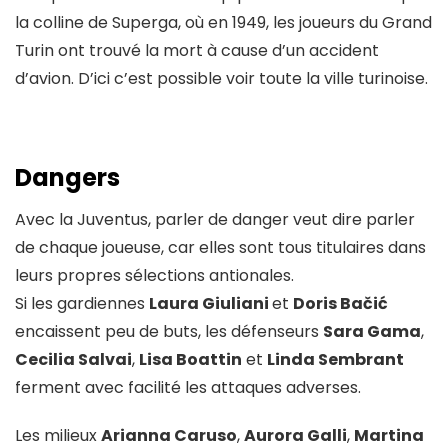
la colline de Superga, où en 1949, les joueurs du Grand
Turin ont trouvé la mort à cause d’un accident
d’avion. D’ici c’est possible voir toute la ville turinoise.
Dangers
Avec la Juventus, parler de danger veut dire parler
de chaque joueuse, car elles sont tous titulaires dans
leurs propres sélections antionales.
Si les gardiennes
Laura Giuliani
et
Doris Bačić
encaissent peu de buts, les défenseurs
Sara Gama
,
Cecilia Salvai
,
Lisa Boattin
et
Linda Sembrant
ferment avec facilité les attaques adverses.
Les milieux
Arianna Caruso
,
Aurora Galli
,
Martina