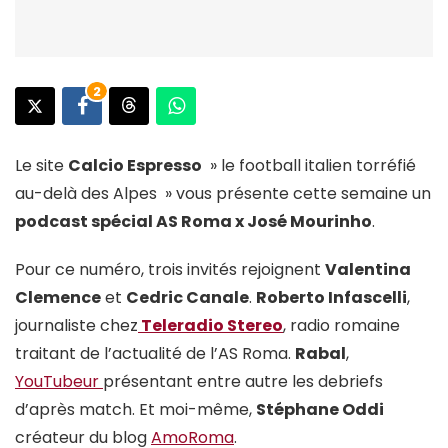
2
Le site
Calcio Espresso
» le football italien torréfié
au-delà des Alpes » vous présente cette semaine un
podcast spécial AS Roma x José Mourinho
.
Pour ce numéro, trois invités rejoignent
Valentina
Clemence
et
Cedric Canale
.
Roberto Infascelli
,
journaliste chez
Teleradio Stereo
, radio romaine
traitant de l’actualité de l’AS Roma.
Rabal
,
YouTubeur
présentant entre autre les debriefs
d’après match. Et moi-même,
Stéphane Oddi
créateur du blog
AmoRoma
.