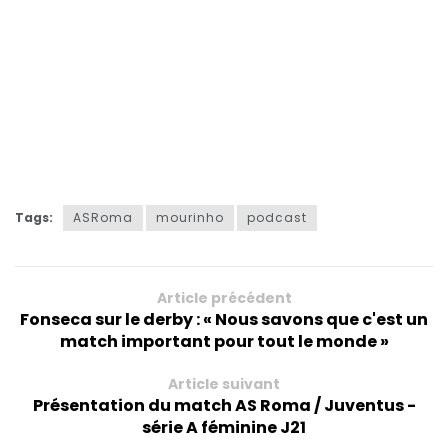
Tags:
ASRoma
mourinho
podcast
Article précédent
Fonseca sur le derby : « Nous savons que c'est un
match important pour tout le monde »
Article suivant
Présentation du match AS Roma / Juventus -
série A féminine J21