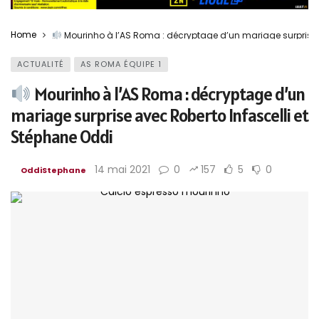
Home
Mourinho à l’AS Roma : décryptage d’un mariage surprise 
ACTUALITÉ
AS ROMA ÉQUIPE 1
Mourinho à l’AS Roma : décryptage d’un
mariage surprise avec Roberto Infascelli et
Stéphane Oddi
14 mai 2021
0
157
5
0
OddiStephane