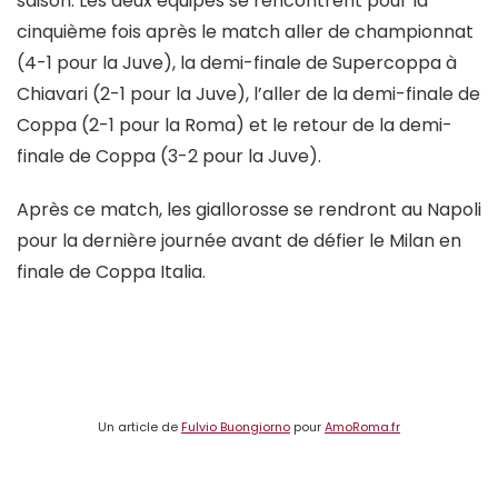
saison. Les deux équipes se rencontrent pour la
cinquième fois après le match aller de championnat
(4-1 pour la Juve), la demi-finale de Supercoppa à
Chiavari (2-1 pour la Juve), l’aller de la demi-finale de
Coppa (2-1 pour la Roma) et le retour de la demi-
finale de Coppa (3-2 pour la Juve).
Après ce match, les giallorosse se rendront au Napoli
pour la dernière journée avant de défier le Milan en
finale de Coppa Italia.
Un article de
Fulvio Buongiorno
pour
AmoRoma.fr