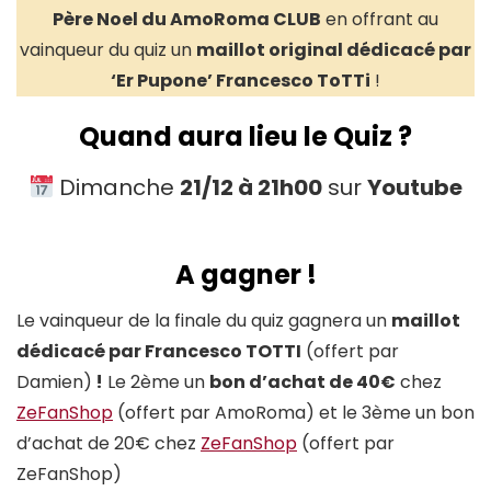
Père Noel du AmoRoma CLUB
en offrant au
vainqueur du quiz un
maillot original dédicacé par
‘Er Pupone’ Francesco ToTTi
!
Quand aura lieu le Quiz ?
Dimanche
21/12 à 21h00
sur
Youtube
A gagner !
Le vainqueur de la finale du quiz gagnera un
maillot
dédicacé par Francesco TOTTI
(offert par
Damien)
!
Le 2ème un
bon d’achat de 40€
chez
ZeFanShop
(offert par AmoRoma) et le 3ème un bon
d’achat de 20€ chez
ZeFanShop
(offert par
ZeFanShop)