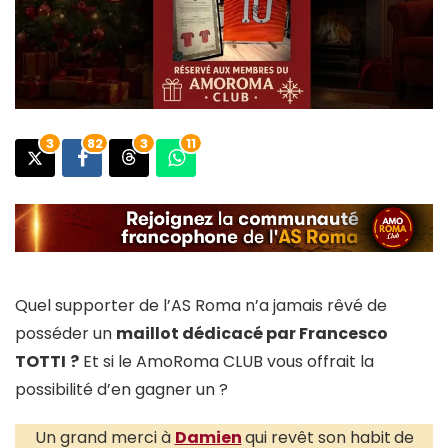
3
82
3
11
Quel supporter de l’AS Roma n’a jamais rêvé de
posséder un
maillot dédicacé par Francesco
TOTTI
?
Et si le AmoRoma CLUB vous offrait la
possibilité d’en gagner un ?
Un grand merci à
Damien
qui revêt son habit
de