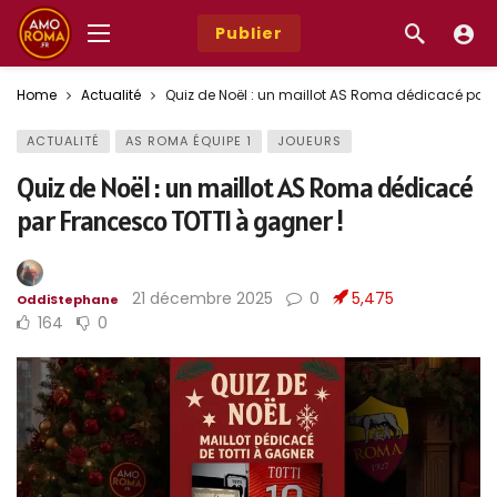
Publier
Home
Actualité
Quiz de Noël : un maillot AS Roma dédicacé par 
ACTUALITÉ
AS ROMA ÉQUIPE 1
JOUEURS
Quiz de Noël : un maillot AS Roma dédicacé
par Francesco TOTTI à gagner !
21 décembre 2025
0
5,475
OddiStephane
164
0