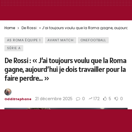
Home
De Rossi : « J’ai toujours voulu que la Roma gagne, aujourd’hui 
AS ROMA ÉQUIPE 1
AVANT MATCH
ONEFOOTBALL
SÉRIE A
De Rossi : « J’ai toujours voulu que la Roma
gagne, aujourd’hui je dois travailler pour la
faire perdre… »
21 décembre 2025
0
172
5
0
OddiStephane