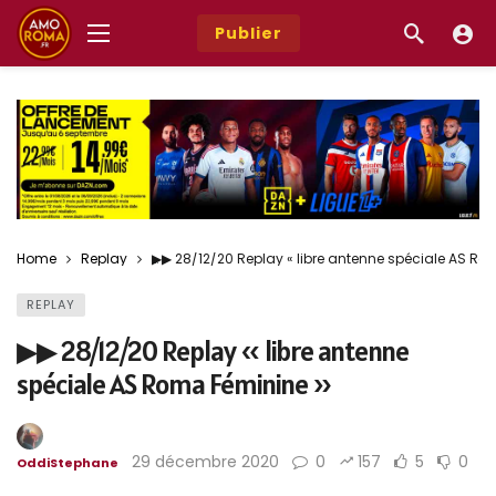
Publier
Home
Replay
▶︎▶︎ 28/12/20 Replay « libre antenne spéciale AS R
REPLAY
▶︎▶︎ 28/12/20 Replay « libre antenne
spéciale AS Roma Féminine »
29 décembre 2020
0
157
5
0
OddiStephane