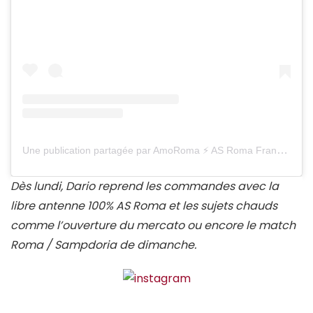
Une publication partagée par AmoRoma ⚡ AS Roma France (@amoroma.fr)
Dès lundi, Dario reprend les commandes avec la
libre antenne 100% AS Roma et les sujets chauds
comme l’ouverture du mercato ou encore le match
Roma / Sampdoria de dimanche.