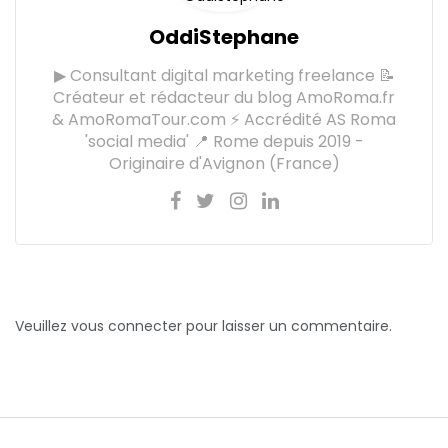
OddiStephane
▶ Consultant digital marketing freelance 📝
Créateur et rédacteur du blog AmoRoma.fr
& AmoRomaTour.com ⚡ Accrédité AS Roma
'social media' 📍 Rome depuis 2019 -
Originaire d'Avignon (France)
Veuillez vous connecter pour laisser un commentaire.