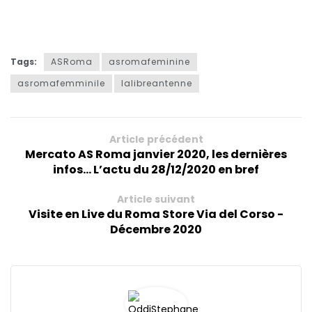
Tags:
ASRoma
asromafeminine
asromafemminile
lalibreantenne
Article précédent
Mercato AS Roma janvier 2020, les dernières
infos... L’actu du 28/12/2020 en bref
Article suivant
Visite en Live du Roma Store Via del Corso -
Décembre 2020