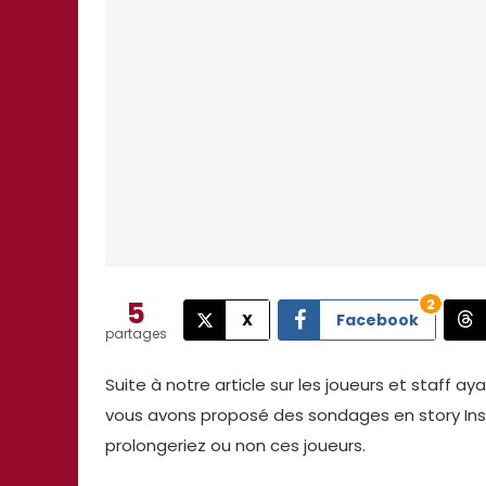
5
2
X
Facebook
partages
Suite à notre article sur les joueurs et staff ay
vous avons proposé des sondages en story In
prolongeriez ou non ces joueurs.