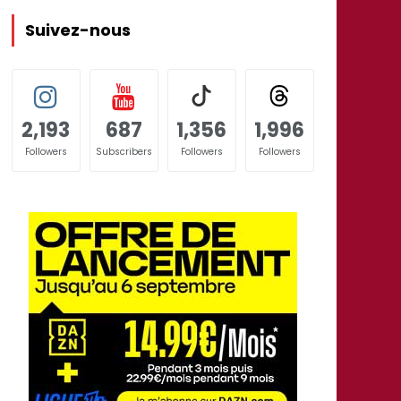
Suivez-nous
2,193
687
1,356
1,996
Followers
Subscribers
Followers
Followers