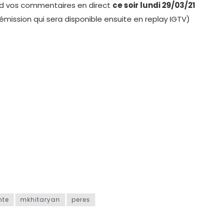
d vos commentaires en direct
ce soir lundi 29/03/21
émission qui sera disponible ensuite en replay IGTV)
nte
mkhitaryan
peres