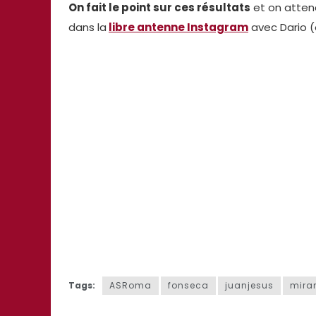
On fait le point sur ces résultats
et on atten
dans la
libre antenne Instagram
avec Dario (
Tags:
ASRoma
fonseca
juanjesus
mira