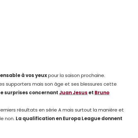
pensable à vos yeux
pour la saison prochaine.
es supporters mais son âge et ses blessures cette
de surprises concernant
Juan Jesus
et
Bruno
derniers résultats en série A mais surtout la manière et
le non.
La qualification en Europa League donnent