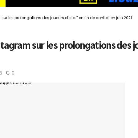
r les prolongations des joueurs et staff en fin de contrat en juin 2021
agram sur les prolongations des jou
5
0