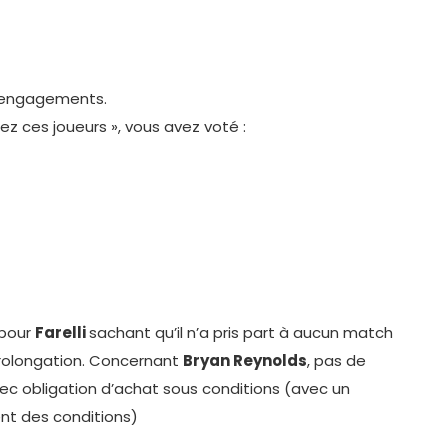
’engagements.
ez ces joueurs », vous avez voté :
 pour
Farelli
sachant qu’il n’a pris part à aucun match
 prolongation. Concernant
Bryan Reynolds
, pas de
vec obligation d’achat sous conditions (avec un
nt des conditions)