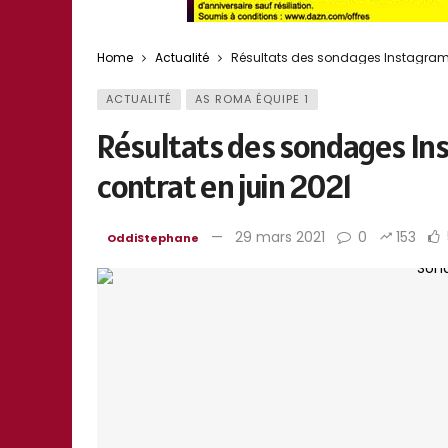
Home
Actualité
Résultats des sondages Instagram su
ACTUALITÉ
AS ROMA ÉQUIPE 1
Résultats des sondages Inst
contrat en juin 2021
29 mars 2021
0
153
OddiStephane