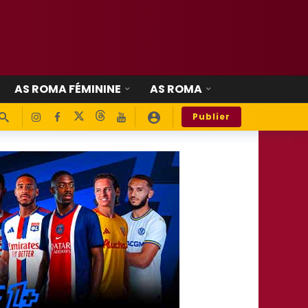
AS ROMA FÉMININE
AS ROMA
Publier