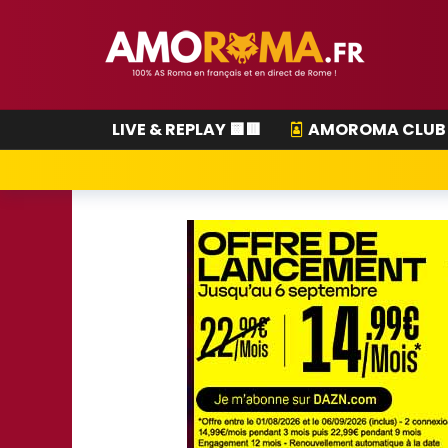
LIVE & REPLAY 🟨🟥
AMOROMA CLUB