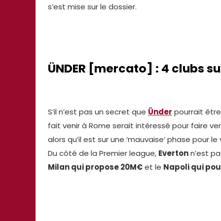
s’est mise sur le dossier.
ÜNDER [mercato] : 4 clubs sur
S’il n’est pas un secret que
Ünder
pourrait être
fait venir à Rome serait intéressé pour faire veni
alors qu’il est sur une ‘mauvaise’ phase pour le
Du côté de la Premier league,
Everton
n’est pas
Milan qui propose 20M€
et le
Napoli qui pou