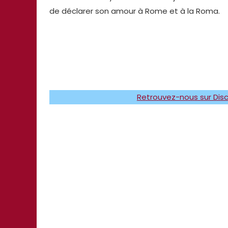
de déclarer son amour à Rome et à la Roma.
Retrouvez-nous sur Disc