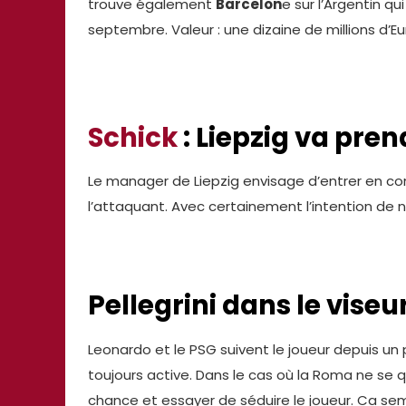
trouve également
Barcelon
e sur l’Argentin q
septembre. Valeur : une dizaine de millions d’Eu
Schick
: Liepzig va pre
Le manager de Liepzig envisage d’entrer en co
l’attaquant. Avec certainement l’intention de
Pellegrini dans le vise
Leonardo et le PSG suivent le joueur depuis un
toujours active. Dans le cas où la Roma ne se qu
chance et essayer de séduire le joueur. Ca se