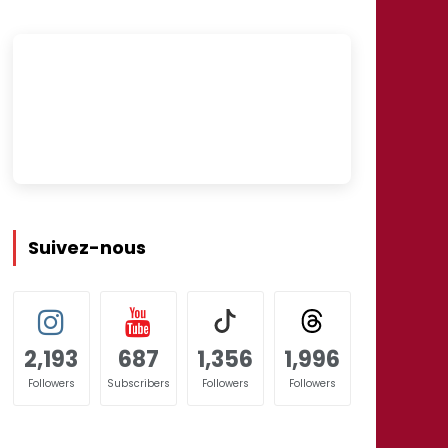
Suivez-nous
2,193
687
1,356
1,996
Followers
Subscribers
Followers
Followers