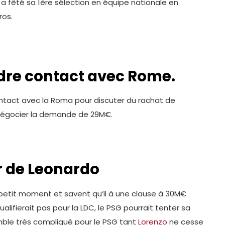
ui a fêté sa 1ère sélection en équipe nationale en
ros.
ndre contact avec Rome.
ntact avec la Roma pour discuter du rachat de
 négocier la demande de 29M€.
ur de Leonardo
 petit moment et savent qu’il à une clause à 30M€
alifierait pas pour la LDC, le PSG pourrait tenter sa
mble très compliqué pour le PSG tant
Lorenzo
ne cesse