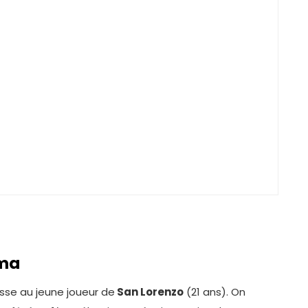
oma
esse au jeune joueur de
San Lorenzo
(21 ans). On