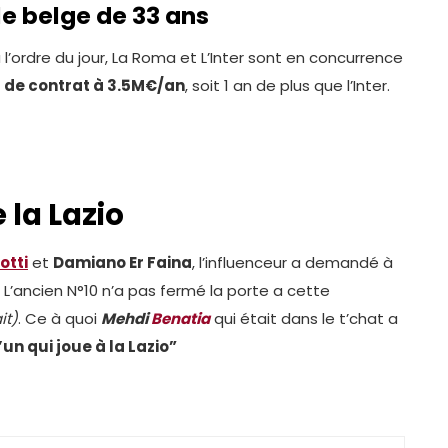
le belge de 33 ans
 l’ordre du jour, La Roma et L’Inter sont en concurrence
 de contrat à 3.5M€/an
, soit 1 an de plus que l’Inter.
 la Lazio
otti
et
Damiano Er Faina
, l’influenceur a demandé à
. L’ancien N°10 n’a pas fermé la porte a cette
it)
. Ce à quoi
Mehdi
Benatia
qui était dans le t’chat a
un qui joue à la Lazio”