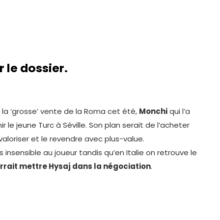
 le dossier.
 la ‘grosse’ vente de la Roma cet été,
Monchi
qui l’a
r le jeune Turc à Séville. Son plan serait de l’acheter
 valoriser et le revendre avec plus-value.
 insensible au joueur tandis qu’en Italie on retrouve le
rrait mettre Hysaj dans la négociation
.