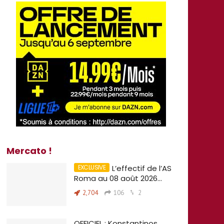
Mercato !
L’effectif de l’AS
Roma au 08 août 2026…
2,704
106
2
OFFICIEL : Konstantinos