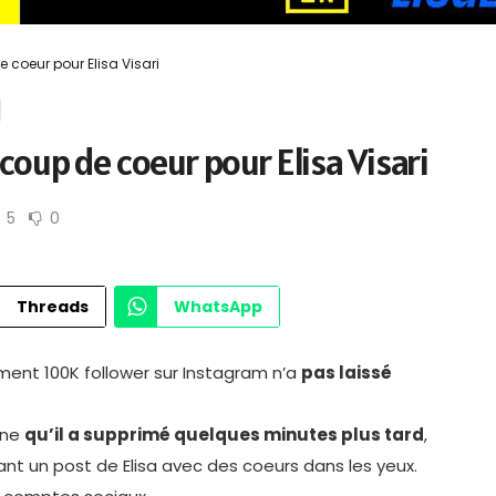
e coeur pour Elisa Visari
, coup de coeur pour Elisa Visari
5
0
Threads
WhatsApp
ent 100K follower sur Instagram n’a
pas laissé
enne
qu’il a supprimé quelques minutes plus tard
,
ant un post de Elisa avec des coeurs dans les yeux.