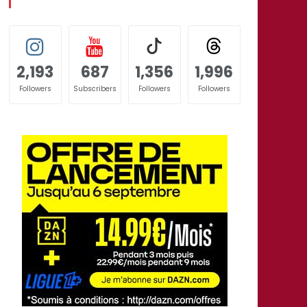
2,193
687
1,356
1,996
Followers
Subscribers
Followers
Followers