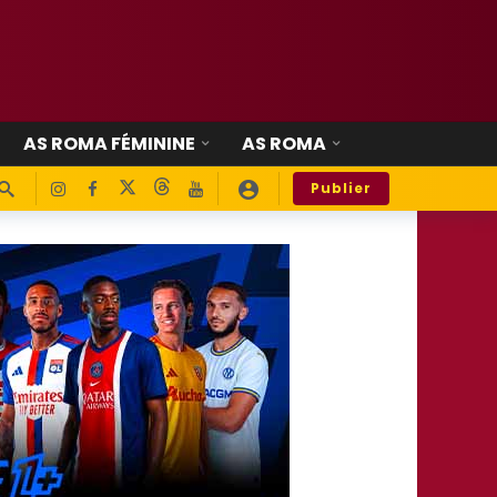
AS ROMA FÉMININE
AS ROMA
Publier