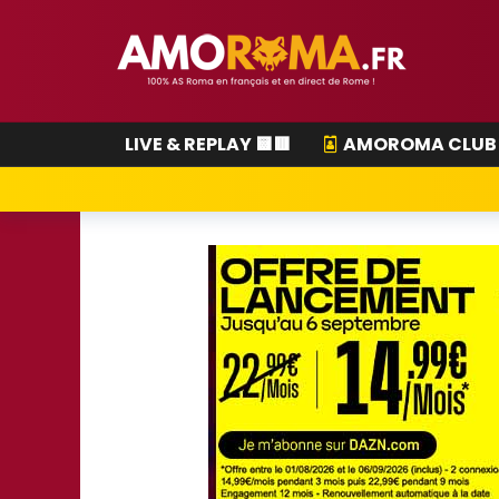
LIVE & REPLAY 🟨🟥
AMOROMA CLUB