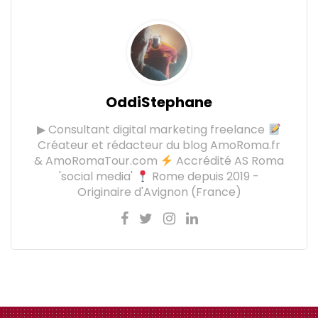
OddiStephane
▶ Consultant digital marketing freelance
Créateur et rédacteur du blog AmoRoma.fr
& AmoRomaTour.com
Accrédité AS Roma
'social media'
Rome depuis 2019 -
Originaire d'Avignon (France)