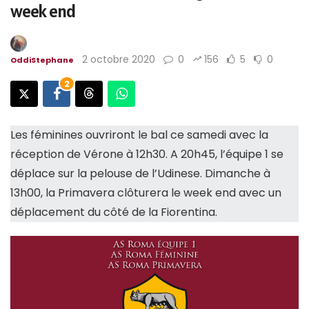
week end
2 octobre 2020
0
156
5
0
OddiStephane
2
Les féminines ouvriront le bal ce samedi avec la
réception de Vérone à 12h30. A 20h45, l’équipe 1 se
déplace sur la pelouse de l’Udinese. Dimanche à
13h00, la Primavera clôturera le week end avec un
déplacement du côté de la Fiorentina.