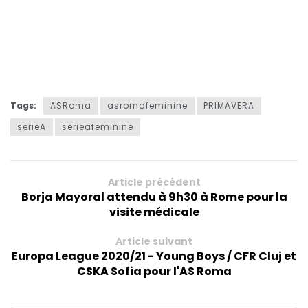
Tags:
ASRoma
asromafeminine
PRIMAVERA
serieA
serieafeminine
Article précédent
Borja Mayoral attendu à 9h30 à Rome pour la
visite médicale
Article suivant
Europa League 2020/21 - Young Boys / CFR Cluj et
CSKA Sofia pour l'AS Roma