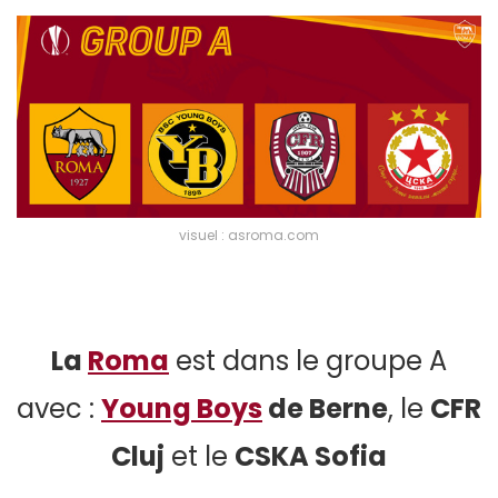
visuel : asroma.com
La
Roma
est dans le groupe A
avec :
Young Boys
de Berne
, le
CFR
Cluj
et le
CSKA Sofia