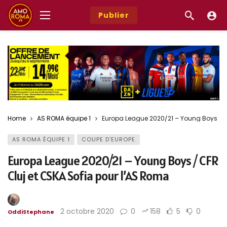
Publier
Home
AS ROMA équipe 1
Europa League 2020/21 – Young Boys / C
AS ROMA ÉQUIPE 1
COUPE D'EUROPE
Europa League 2020/21 – Young Boys / CFR
Cluj et CSKA Sofia pour l’AS Roma
2 octobre 2020
0
158
5
0
OddiStephane