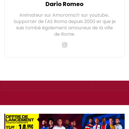
Dario Romeo
Animateur sur Amoroma.fr sur youtube..
Supporter de l'AS Roma depuis 2000 et que je
suis tombé également amoureux de la ville
de Rome.