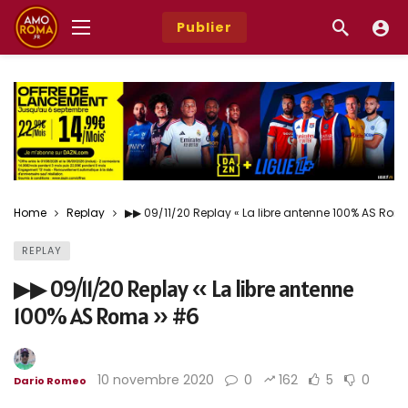
Publier
Home
Replay
▶︎▶︎ 09/11/20 Replay « La libre antenne 100% AS Ro
REPLAY
▶︎▶︎ 09/11/20 Replay « La libre antenne
100% AS Roma » #6
10 novembre 2020
0
162
5
0
Dario Romeo