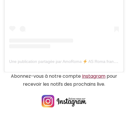
Une publication partagée par AmoRoma
AS Roma france (@amoroma.fr)
Abonnez-vous à notre compte
Instagram
pour
recevoir les notifs des prochains live.