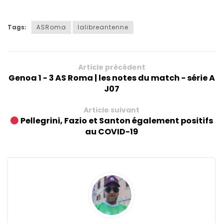
Tags:
ASRoma
lalibreantenne
Article précédent
Genoa 1 - 3 AS Roma | les notes du match - série A
J07
Article suivant
Pellegrini, Fazio et Santon également positifs
au COVID-19