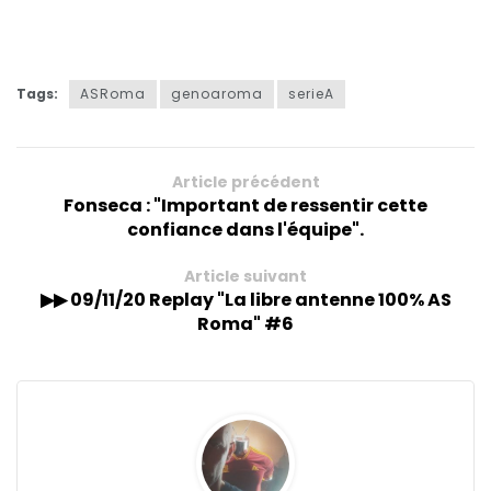
Tags:
ASRoma
genoaroma
serieA
Article précédent
Fonseca : "Important de ressentir cette
confiance dans l'équipe".
Article suivant
▶︎▶︎ 09/11/20 Replay "La libre antenne 100% AS
Roma" #6