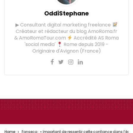
OddiStephane
▶ Consultant digital marketing freelance
Créateur et rédacteur du blog AmoRoma.fr
& AmoRomaTour.com
Accrédité AS Roma
'social media'
Rome depuis 2019 -
Originaire d'Avignon (France)
Home
Fonseca : « Important de ressentir cette confiance dans l’équi