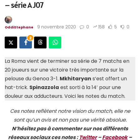
– série A J07
9 novembre 2020
0
158
5
0
OddiStephane
2
La Roma vient de terminer sa série de 7 matchs en
20 joueurs sur une victoire très importante sur la
pelouse du Genoa 3-1.
Mkhitaryan
s’est offert un
hat-trick.
Spinazzola
est sorti à la 14′ pour une
douleur aux adducteurs. Voici les notes du match.
Ces notes reflètent notre vision du match, elle ne
sont qu’un avis et non pas une vérité absolue.
N’hésitez pas à commenter sur nos différents
réseaux sociaux ces notes :
Twitter
–
Facebook
–