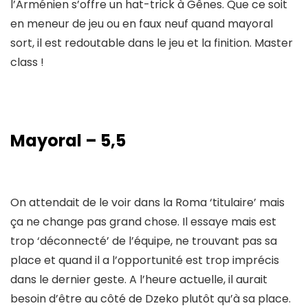
l’Arménien s’offre un hat-trick à Gênes. Que ce soit
en meneur de jeu ou en faux neuf quand mayoral
sort, il est redoutable dans le jeu et la finition. Master
class !
Mayoral – 5,5
On attendait de le voir dans la Roma ‘titulaire’ mais
ça ne change pas grand chose. Il essaye mais est
trop ‘déconnecté’ de l’équipe, ne trouvant pas sa
place et quand il a l’opportunité est trop imprécis
dans le dernier geste. A l’heure actuelle, il aurait
besoin d’être au côté de Dzeko plutôt qu’à sa place.