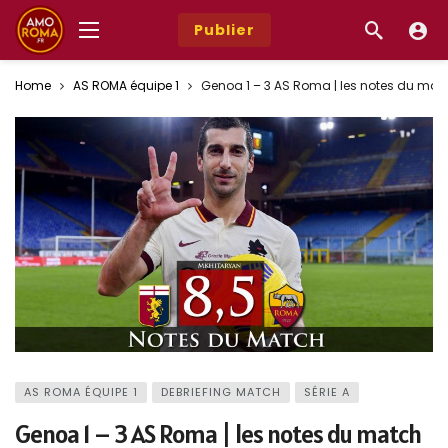
Publier
Home
AS ROMA équipe 1
Genoa 1 – 3 AS Roma | les notes du matc
AS ROMA ÉQUIPE 1
DEBRIEFING MATCH
SÉRIE A
Genoa 1 – 3 AS Roma | les notes du match