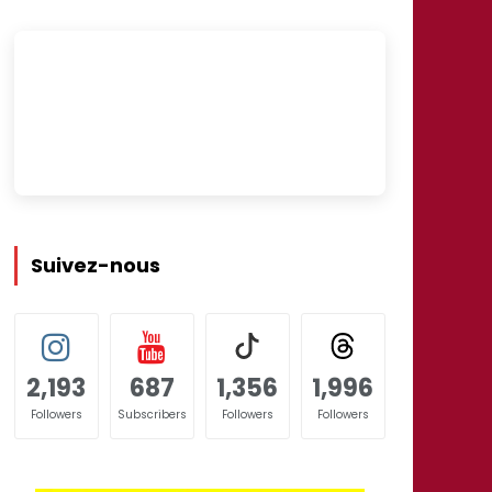
Suivez-nous
2,193
687
1,356
1,996
Followers
Subscribers
Followers
Followers