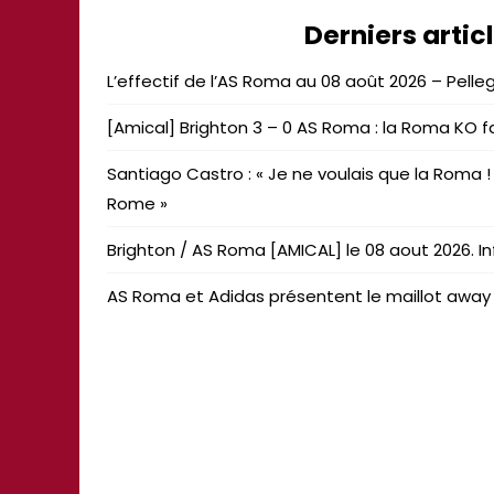
Derniers artic
L’effectif de l’AS Roma au 08 août 2026 – Pellegr
[Amical] Brighton 3 – 0 AS Roma : la Roma KO f
Santiago Castro : « Je ne voulais que la Roma 
Rome »
Brighton / AS Roma [AMICAL] le 08 aout 2026. Inf
AS Roma et Adidas présentent le maillot away 