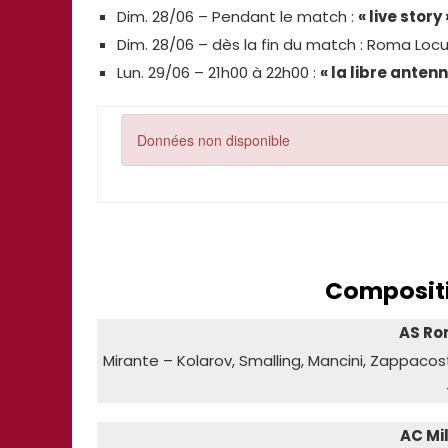
Dim. 28/06 – Pendant le match :
« live story 
Dim. 28/06 – dès la fin du match : Roma Loc
Lun. 29/06 – 21h00 à 22h00 :
« la libre antenn
Compositi
AS Ro
Mirante – Kolarov, Smalling, Mancini, Zappacost
AC Mi