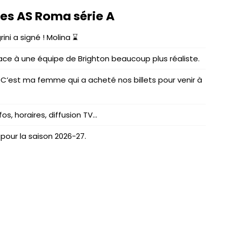
les AS Roma série A
ini a signé ! Molina ⌛
ace à une équipe de Brighton beaucoup plus réaliste.
! C’est ma femme qui a acheté nos billets pour venir à
os, horaires, diffusion TV…
pour la saison 2026-27.