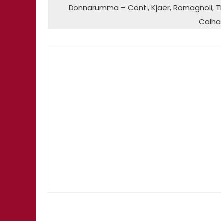
Donnarumma – Conti, Kjaer, Romagnoli, Th
Calha