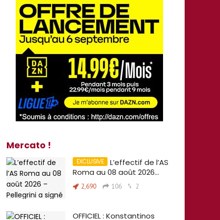
Mercato !
L’effectif de l’AS
Roma au 08 août 2026…
2,690
106
2
OFFICIEL : Konstantinos