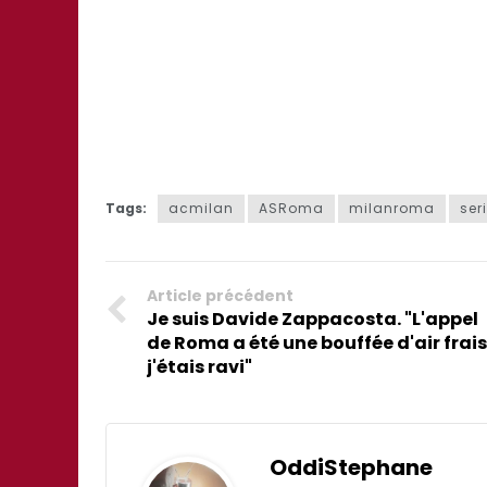
Tags:
acmilan
ASRoma
milanroma
ser
Article précédent
Je suis Davide Zappacosta. "L'appel
de Roma a été une bouffée d'air frais
j'étais ravi"
OddiStephane