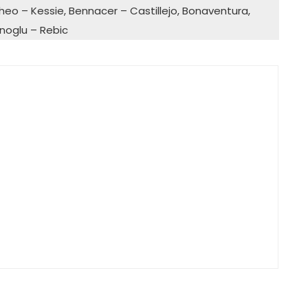
eo – Kessie, Bennacer – Castillejo, Bonaventura,
noglu – Rebic