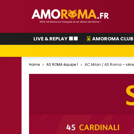
LIVE & REPLAY 🟨🟥
AMOROMA CLUB
Home
AS ROMA équipe 1
AC Milan / AS Roma – série