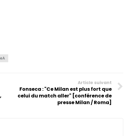
ieA
Article suivant
Fonseca : "Ce Milan est plus fort que
,
celui du match aller" [conférence de
presse Milan / Roma]