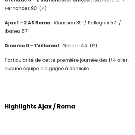
Fernandes 90′ (P)
Ajax 1 – 2 AS Roma
: Klaassen 39′ / Pellegrini 57′ /
Ibanez 87′
Dinamo 0 – 1 Villareal
: Gerard 44′ (P)
Particularité de cette première journée des 1/4 aller,
aucune équipe n’a gagné à domicile.
Highlights Ajax / Roma