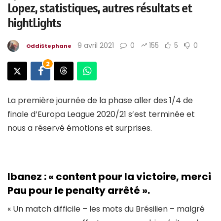
Lopez, statistiques, autres résultats et
hightLights
9 avril 2021
0
155
5
0
OddiStephane
2
La première journée de la phase aller des 1/4 de
finale d’Europa League 2020/21 s’est terminée et
nous a réservé émotions et surprises.
Ibanez : « content pour la victoire
, merci
Pau pour le penalty arrêté ».
« Un match difficile – les mots du Brésilien – malgré