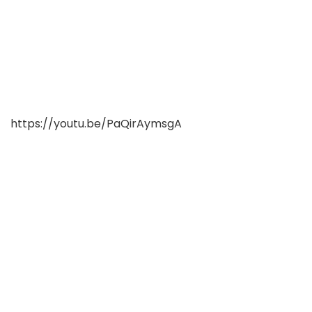
https://youtu.be/PaQirAymsgA