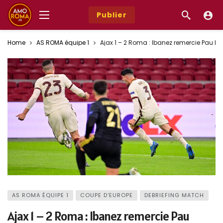
Publier
Home
AS ROMA équipe 1
Ajax 1 – 2 Roma : Ibanez remercie Pau Lope
AS ROMA ÉQUIPE 1
COUPE D'EUROPE
DEBRIEFING MATCH
Ajax 1 – 2 Roma : Ibanez remercie Pau