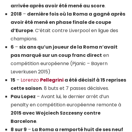
arrivée après avoir été mené au score
.
2018
–
dernière fois où la Roma a gagné après
avoir été mené en phase finale de coupe
d’Europe
. C’était contre Liverpool en ligue des
champions.
6
–
six ans qu’un joueur de la Roma n’avait
pas marqué sur un coup franc direct
en
compétition européenne (Pjanic – Bayern
Leverkusen 2015)
15
–
Lorenzo
Pellegrini
a été décisif à 15 reprises
cette saison
. 8 buts et 7 passes décisives.
Pau Lopez
– Avant lui, le dernier arrêt d’un
penalty en compétition européenne remonte à
2015 avec Wojciech Szczesny contre
Barcelone
.
8 sur 9
–
La Roma a remporté huit de ses neuf