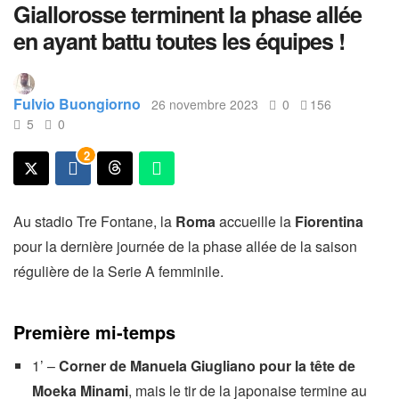
Giallorosse terminent la phase allée
en ayant battu toutes les équipes !
Fulvio Buongiorno
26 novembre 2023
0
156
5
0
2
Au stadio Tre Fontane, la
Roma
accueille la
Fiorentina
pour la dernière journée de la phase allée de la saison
régulière de la Serie A femminile.
Première mi-temps
1’ –
Corner de Manuela Giugliano pour la tête de
Moeka Minami
, mais le tir de la japonaise termine au