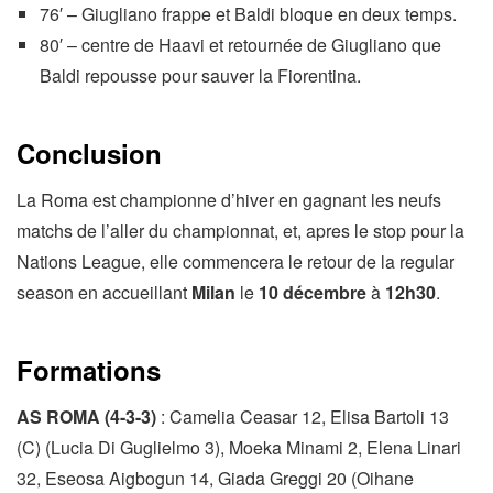
76′ – Giugliano frappe et Baldi bloque en deux temps.
80′ – centre de Haavi et retournée de Giugliano que
Baldi repousse pour sauver la Fiorentina.
Conclusion
La Roma est championne d’hiver en gagnant les neufs
matchs de l’aller du championnat, et, apres le stop pour la
Nations League, elle commencera le retour de la regular
season en accueillant
Milan
le
10 décembre
à
12h30
.
Formations
AS ROMA (4-3-3)
: Camelia Ceasar 12, Elisa Bartoli 13
(C) (Lucia Di Guglielmo 3), Moeka Minami 2, Elena Linari
32, Eseosa Aigbogun 14, Giada Greggi 20 (Oihane