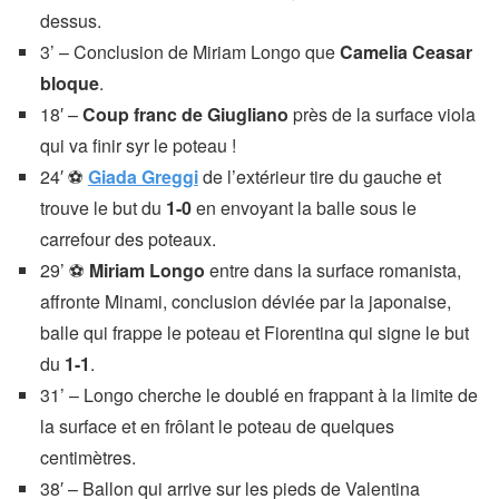
dessus.
3’ – Conclusion de Miriam Longo que
Camelia Ceasar
bloque
.
18′ –
Coup franc de Giugliano
près de la surface viola
qui va finir syr le poteau !
24′ ⚽
Giada Greggi
de l’extérieur tire du gauche et
trouve le but du
1-0
en envoyant la balle sous le
carrefour des poteaux.
29’ ⚽
Miriam Longo
entre dans la surface romanista,
affronte Minami, conclusion déviée par la japonaise,
balle qui frappe le poteau et Fiorentina qui signe le but
du
1-1
.
31’ – Longo cherche le doublé en frappant à la limite de
la surface et en frôlant le poteau de quelques
centimètres.
38′ – Ballon qui arrive sur les pieds de Valentina