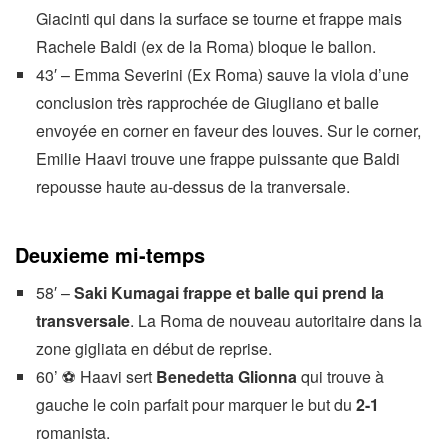
Giacinti qui dans la surface se tourne et frappe mais
Rachele Baldi (ex de la Roma) bloque le ballon.
43′ – Emma Severini (Ex Roma) sauve la viola d’une
conclusion très rapprochée de Giugliano et balle
envoyée en corner en faveur des louves. Sur le corner,
Emilie Haavi trouve une frappe puissante que Baldi
repousse haute au-dessus de la tranversale.
Deuxieme mi-temps
58′ –
Saki Kumagai frappe et balle qui prend la
transversale
. La Roma de nouveau autoritaire dans la
zone gigliata en début de reprise.
60’ ⚽ Haavi sert
Benedetta Glionna
qui trouve à
gauche le coin parfait pour marquer le but du
2-1
romanista.