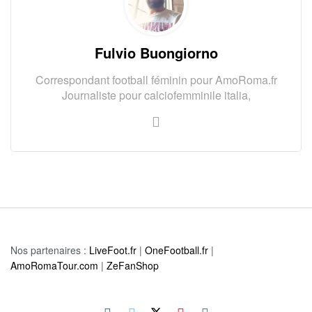
Fulvio Buongiorno
Correspondant football féminin pour AmoRoma.fr
Journaliste pour calciofemminile italia,
Nos partenaires :
LiveFoot.fr
|
OneFootball.fr
|
AmoRomaTour.com
|
ZeFanShop