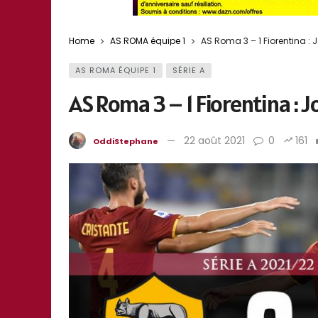
Home
AS ROMA équipe 1
AS Roma 3 – 1 Fiorentina : 
AS ROMA ÉQUIPE 1
SÉRIE A
AS Roma 3 – 1 Fiorentina : 
22 août 2021
0
161
OddiStephane