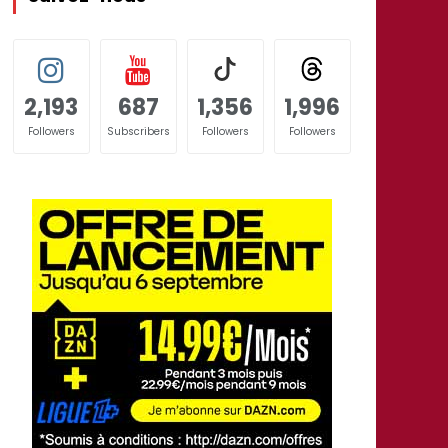
2,193
687
1,356
1,996
Followers
Subscribers
Followers
Followers