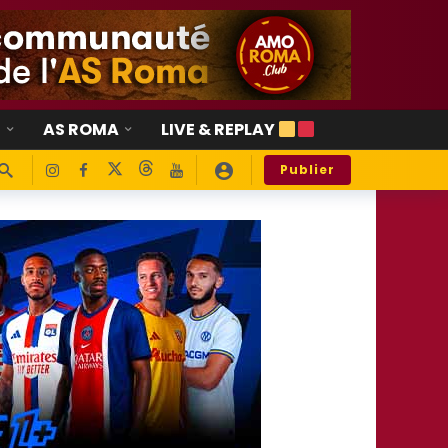
E
AS ROMA
LIVE & REPLAY
Publier