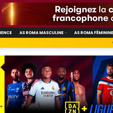
IENCE
AS ROMA MASCULINE
AS ROMA FÉMININ