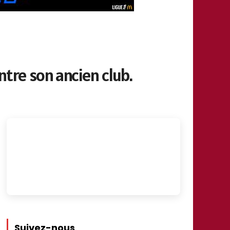
ntre son ancien club.
Suivez-nous