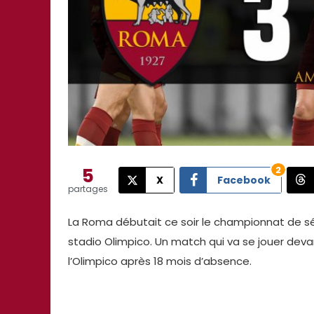
5
2
X
Facebook
partages
La Roma débutait ce soir le championnat de sér
stadio Olimpico. Un match qui va se jouer devan
l’Olimpico après 18 mois d’absence.