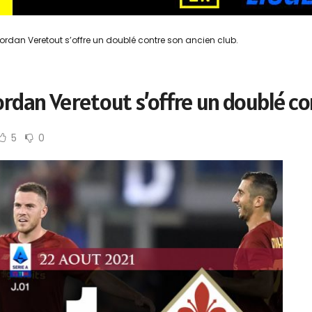
Jordan Veretout s’offre un doublé contre son ancien club.
Jordan Veretout s’offre un doublé co
5
0