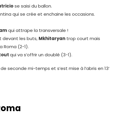
atricio
se saisi du ballon.
orentina qui se crée et enchaine les occasions.
ham
qui attrape la transversale !
t devant les buts,
Mkhitaryan
trop court mais
la Roma (2-1).
tout
qui va s’offrir un doublé (3-1).
 de seconde mi-temps et s’est mise à l’abris en 13′
 Roma