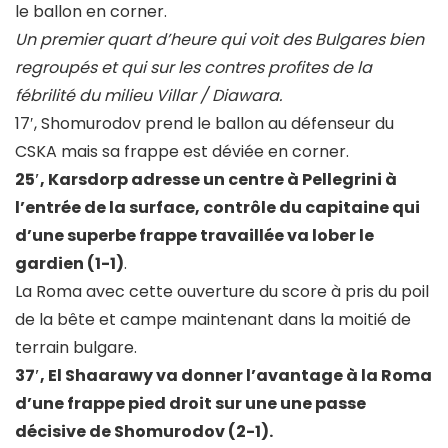
le ballon en corner.
Un premier quart d’heure qui voit des Bulgares bien
regroupés et qui sur les contres profites de la
fébrilité du milieu Villar / Diawara.
17′, Shomurodov prend le ballon au défenseur du
CSKA mais sa frappe est déviée en corner.
25′, Karsdorp adresse un centre à Pellegrini à
l’entrée de la surface, contrôle du capitaine qui
d’une superbe frappe travaillée va lober le
gardien (1-1)
.
La Roma avec cette ouverture du score à pris du poil
de la bête et campe maintenant dans la moitié de
terrain bulgare.
37′, El Shaarawy va donner l’avantage à la Roma
d’une frappe pied droit sur une une passe
décisive de Shomurodov (2-1).