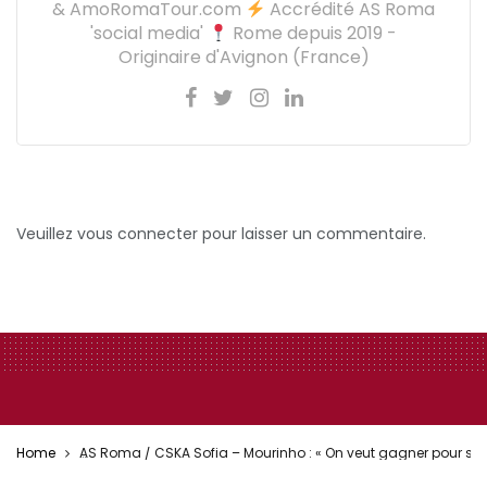
& AmoRomaTour.com
Accrédité AS Roma
'social media'
Rome depuis 2019 -
Originaire d'Avignon (France)
Veuillez vous connecter pour laisser un commentaire.
Home
AS Roma / CSKA Sofia – Mourinho : « On veut gagner pour se qual