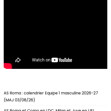
AS Roma : calendrier Equipe 1 masculine 2026-27
(MAJ 03/08/26)
AS Roma et Como en LDC, Milan et Juve en UEL,