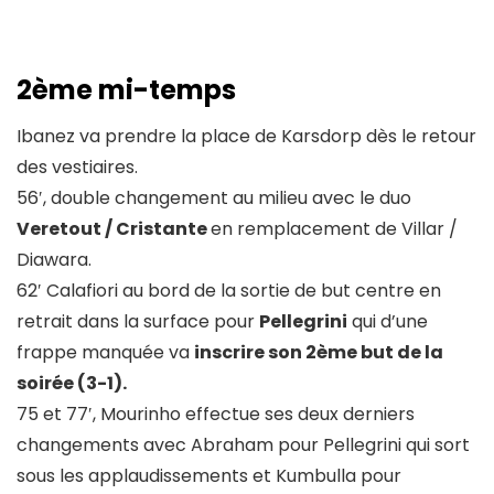
2ème mi-temps
Ibanez va prendre la place de Karsdorp dès le retour
des vestiaires.
56′, double changement au milieu avec le duo
Veretout / Cristante
en remplacement de Villar /
Diawara.
62′ Calafiori au bord de la sortie de but centre en
retrait dans la surface pour
Pellegrini
qui d’une
frappe manquée va
inscrire son 2ème but de la
soirée (3-1).
75 et 77′, Mourinho effectue ses deux derniers
changements avec Abraham pour Pellegrini qui sort
sous les applaudissements et Kumbulla pour