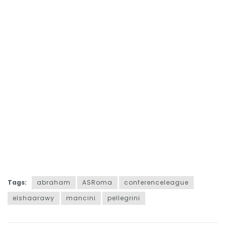
Tags:
abraham
ASRoma
conferenceleague
elshaarawy
mancini
pellegrini