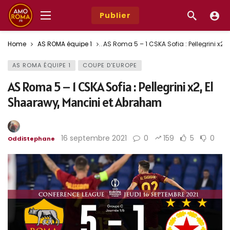
Publier
Home
AS ROMA équipe 1
AS Roma 5 – 1 CSKA Sofia : Pellegrini x2
AS ROMA ÉQUIPE 1
COUPE D'EUROPE
AS Roma 5 – 1 CSKA Sofia : Pellegrini x2, El
Shaarawy, Mancini et Abraham
16 septembre 2021
0
159
5
0
OddiStephane