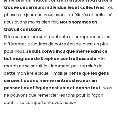
le
derbief du match contre Sassuolo
.
Nous avons
trouvé des erreurs individuelles et collectives
. Les
phases de jeux que nous avons améliorés et celles où
nous avons moins bien fait.
Nous sommes en
travail constant
.
Si les supporters sont contents et comprennent les
différentes situations de notre équipe, c’est un plus
pour nous.
Je suis convaincu que même sans ce
but magique de Stephan contre Sassuolo
– le
match ne se serait évidemment pas terminé de
cette manière épique – mais je pense que
les gens
seraient quand même rentrés chez eux en
pensant que l’équipe est unie et donne tout
. Nous
ne pouvons que remercier les fans pour la façon
dont ils se comportent avec nous ».