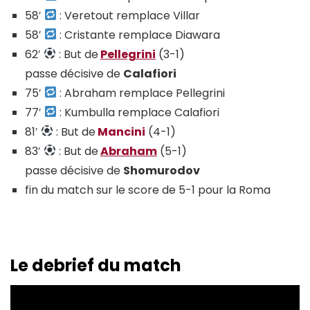
58′
: Veretout remplace Villar
58′
: Cristante remplace Diawara
62′
: But de
Pellegrini
(3-1)
passe décisive de
Calafiori
75′
: Abraham remplace Pellegrini
77′
: Kumbulla remplace Calafiori
81′
: But de
Mancini
(4-1)
83′
: But de
Abraham
(5-1)
passe décisive de
Shomurodov
fin du match sur le score de 5-1 pour la Roma
Le debrief du match