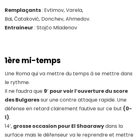
Remplaçants
: Evtimov, Varela,
Bai, Čataković, Donchev, Ahmedov.
Entraineur
: Stojčo Mladenov
1ère mi-temps
Une Roma qui va mettre du temps à se mettre dans
le rythme.
Il ne faudra que
9′ pour voir l’ouverture du score
des Bulgares
sur une contre attaque rapide. Une
défense en retard clairement fautive sur ce but
(0-
1)
.
14′,
grosse occasion pour El Shaarawy
dans la
surface mais le défenseur va le reprendre et mettre