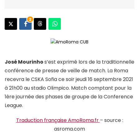
2
José Mourinho
s’est exprimé lors de la traditionnelle
conférence de presse de veille de match. La Roma
recevra le CSKA Sofia ce soir jeudi 16 septembre 2021
à 21h00 au stadio Olimpico. Match comptant pour la
1ère journée des phases de groupe de la Conference
League.
Traduction française AmoRoma.fr
– source :
asroma.com