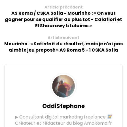
Article précédent
AS Roma / CSKA Sofia - Mourinho : « On veut
gagner pour se qualifier au plus tot - Calafiori et
El Shaarawy titulaires »
Article suivant
Mourinho : « Satisfait du résultat, mais je n'ai pas
aimé le jeu proposé » AS Roma 5 - 1 CSKA Sofia
OddiStephane
▶ Consultant digital marketing freelance
Créateur et rédacteur du blog AmoRoma.fr