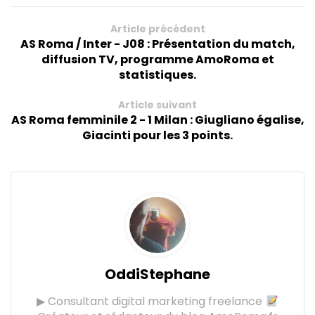
Article précédent
AS Roma / Inter - J08 : Présentation du match,
diffusion TV, programme AmoRoma et
statistiques.
Article suivant
AS Roma femminile 2 - 1 Milan : Giugliano égalise,
Giacinti pour les 3 points.
OddiStephane
▶ Consultant digital marketing freelance