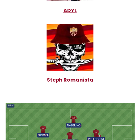
ADYL
Steph Romanista