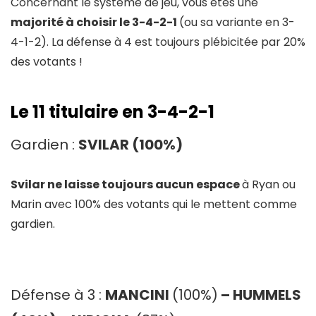
Concernant le systeme de jeu, vous etes une
majorité à choisir le 3-4-2-1
(ou sa variante en 3-
4-1-2). La défense à 4 est toujours plébicitée par 20%
des votants !
Le 11 titulaire en 3-4-2-1
Gardien :
SVILAR (100%)
Svilar ne laisse toujours aucun espace
à Ryan ou
Marin avec 100% des votants qui le mettent comme
gardien.
Défense à 3 :
MANCINI
(100%)
– HUMMELS