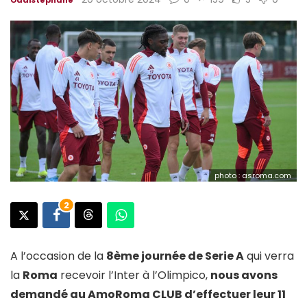
photo : asroma.com
2
A l’occasion de la
8ème journée de Serie A
qui verra
la
Roma
recevoir l’Inter à l’Olimpico,
nous avons
demandé au AmoRoma CLUB d’effectuer leur 11