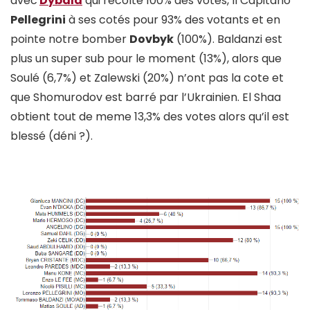
avec
Dybala
qui récolte 100% des votes, Il Capitano
Pellegrini
à ses cotés pour 93% des votants et en
pointe notre bomber
Dovbyk
(100%). Baldanzi est
plus un super sub pour le moment (13%), alors que
Soulé (6,7%) et Zalewski (20%) n’ont pas la cote et
que Shomurodov est barré par l’Ukrainien. El Shaa
obtient tout de meme 13,3% des votes alors qu’il est
blessé (déni ?).