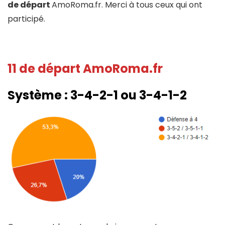
de départ
AmoRoma.fr. Merci à tous ceux qui ont
participé.
11 de départ AmoRoma.fr
Système :
3-4-2-1 ou 3-4-1-2