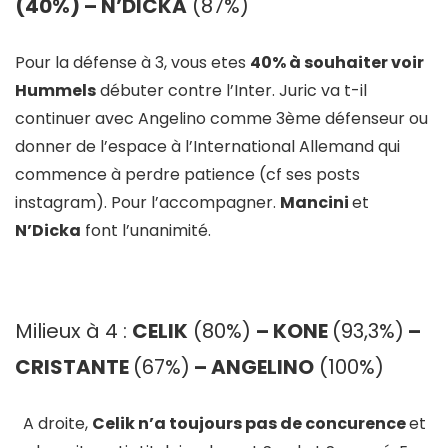
(40%) – N’DICKA
(87%)
Pour la défense à 3, vous etes
40% à souhaiter voir
Hummels
débuter contre l’Inter. Juric va t-il
continuer avec Angelino comme 3ème défenseur ou
donner de l’espace à l’International Allemand qui
commence à perdre patience (cf ses posts
instagram). Pour l’accompagner.
Mancini
et
N’Dicka
font l’unanimité.
Milieux à 4 :
CELIK
(80%)
– KONE
(93,3%)
–
CRISTANTE
(67%)
– ANGELINO
(100%)
A droite,
Celik n’a toujours pas de concurence
et