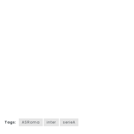
Tags:
ASRoma
inter
serieA