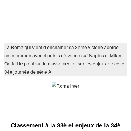
La Roma qui vient d’enchaîner sa 3ème victoire aborde
cette journée avec 4 points d’avance sur Naples et Milan.
On fait le point sur le classement et sur les enjeux de cette
34è journée de série A
Classement à la 33è et enjeux de la 34è