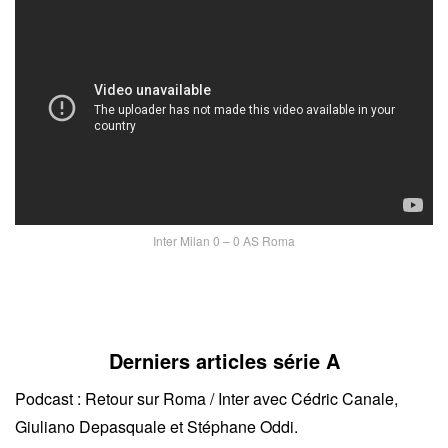
Inter Milan 0 – 0 AS Roma
Derniers articles série A
Podcast : Retour sur Roma / Inter avec Cédric Canale,
Giuliano Depasquale et Stéphane Oddi.