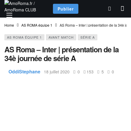
Publier
Home
AS ROMA équipe 1
AS Roma – Inter | présentation de la 34è jou
AS ROMA ÉQUIPE 1
AVANT MATCH
SÉRIE A
AS Roma – Inter | présentation de la
34è journée de série A
OddiStephane
18 juillet 2020
0
153
5
0