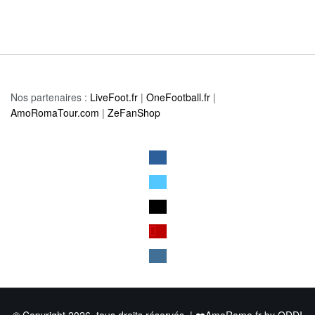
Nos partenaires :
LiveFoot.fr
|
OneFootball.fr
|
AmoRomaTour.com
|
ZeFanShop