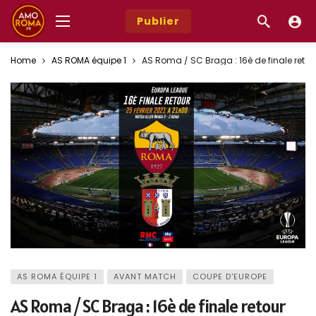
Publier
Home
AS ROMA équipe 1
AS Roma / SC Braga : 16è de finale retou
AS ROMA ÉQUIPE 1
AVANT MATCH
COUPE D'EUROPE
AS Roma / SC Braga : 16è de finale retour