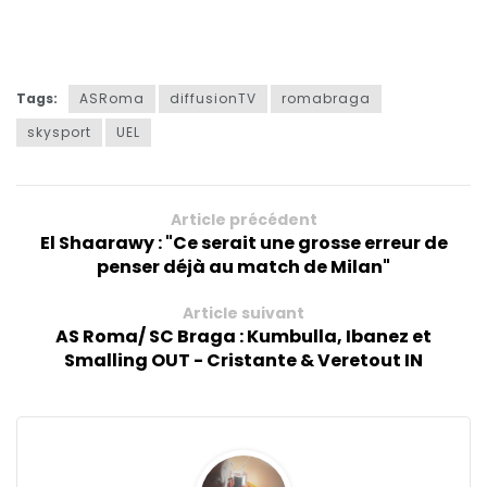
Tags:
ASRoma
diffusionTV
romabraga
skysport
UEL
Article précédent
El Shaarawy : "Ce serait une grosse erreur de
penser déjà au match de Milan"
Article suivant
AS Roma/ SC Braga : Kumbulla, Ibanez et
Smalling OUT - Cristante & Veretout IN