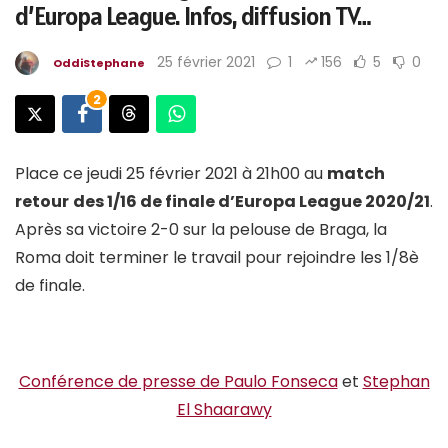
d’Europa League. Infos, diffusion TV…
25 février 2021
1
156
5
0
OddiStephane
2
Place ce jeudi 25 février 2021 à 21h00 au
match
retour
des 1/16 de finale d’Europa League 2020/21
.
Après sa victoire 2-0 sur la pelouse de Braga, la
Roma doit terminer le travail pour rejoindre les 1/8è
de finale.
Conférence de presse de Paulo Fonseca
et
Stephan
El Shaarawy