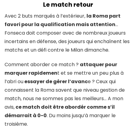
Le match retour
Avec 2 buts marqués à l’extérieur,
la Roma part
favori pour la qualification mais attention
…
Fonseca doit composer avec de nombreux joueurs
incertains en défense, des joueurs qui enchaînent les
matchs et un défi contre le Milan dimanche.
Comment aborder ce match ?
attaquer pour
marquer rapidemen
t et se mettre un peu plus à
l’abri ou
essayer de gérer l’avanc
e ? Ceux qui
connaissent la Roma savent que niveau gestion de
match, nous ne sommes pas les meilleurs… A mon
avis,
ce match doit être abordér comme s’il
démarrait à 0-0
. Du moins jusqu’à marquer le
troisième.