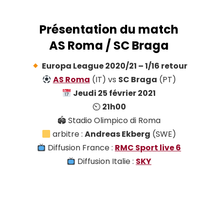
Présentation du match
AS Roma / SC Braga
Europa League 2020/21 – 1/16 retour
AS Roma
(IT) vs
SC Braga
(PT)
Jeudi 25 février 2021
⏲
21h00
🏟 Stadio Olimpico di Roma
arbitre :
Andreas Ekberg
(SWE)
Diffusion France :
RMC Sport live 6
Diffusion Italie :
SKY