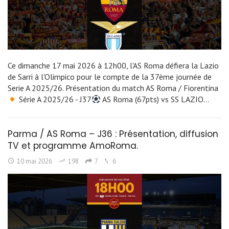
Ce dimanche 17 mai 2026 à 12h00, l'AS Roma défiera la Lazio
de Sarri à l'Olimpico pour le compte de la 37ème journée de
Serie A 2025/26. Présentation du match AS Roma / Fiorentina
Série A 2025/26 - J37
AS Roma (67pts) vs SS LAZIO…
Parma / AS Roma – J36 : Présentation, diffusion
TV et programme AmoRoma.
10 mai 2026
198
7
6