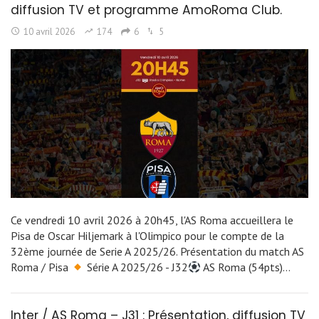
diffusion TV et programme AmoRoma Club.
10 avril 2026
174
6
5
Ce vendredi 10 avril 2026 à 20h45, l'AS Roma accueillera le
Pisa de Oscar Hiljemark à l'Olimpico pour le compte de la
32ème journée de Serie A 2025/26. Présentation du match AS
Roma / Pisa
Série A 2025/26 - J32
AS Roma (54pts)…
Inter / AS Roma – J31 : Présentation, diffusion TV