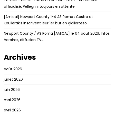
L’effectif de l’AS Roma au 06 août 2026 – Koulierakis
officialisé, Pellegrini toujours en attente.
[Amical] Newport County 1-4 AS Roma : Castro et
Koulierakis inscrivent leur 1er but en giallorosso.
Newport County / AS Roma [AMICAL] le 04 aout 2026. Infos,
horaires, diffusion TV…
Archives
août 2026
juillet 2026
juin 2026
mai 2026
avril 2026