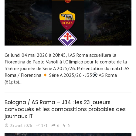
Ce lundi 04 mai 2026 à 20h45, l'AS Roma accueillera la
Fiorentina de Paolo Vanoli à l'Olimpico pour le compte de la
35ème journée de Serie A 2025/26. Présentation du match AS
Roma / Fiorentina
Série A 2025/26 - J35
AS Roma
(61pts)…
Bologna / AS Roma – J34 : les 23 joueurs
convoqués et les compositions probables des
journaux IT
25 avril 2026
171
6
5