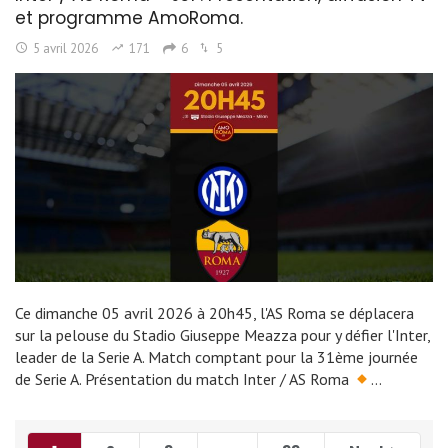
et programme AmoRoma.
5 avril 2026
171
6
5
Ce dimanche 05 avril 2026 à 20h45, l'AS Roma se déplacera
sur la pelouse du Stadio Giuseppe Meazza pour y défier l'Inter,
leader de la Serie A. Match comptant pour la 31ème journée
de Serie A. Présentation du match Inter / AS Roma
…