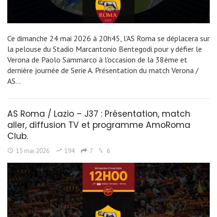
Ce dimanche 24 mai 2026 à 20h45, l'AS Roma se déplacera sur
la pelouse du Stadio Marcantonio Bentegodi pour y défier le
Verona de Paolo Sammarco à l'occasion de la 38ème et
dernière journée de Serie A. Présentation du match Verona /
AS…
AS Roma / Lazio – J37 : Présentation, match
aller, diffusion TV et programme AmoRoma
Club.
15 mai 2026
194
7
6