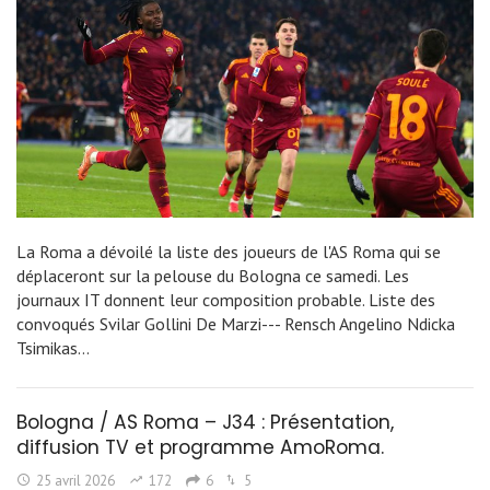
La Roma a dévoilé la liste des joueurs de l'AS Roma qui se
déplaceront sur la pelouse du Bologna ce samedi. Les
journaux IT donnent leur composition probable. Liste des
convoqués Svilar Gollini De Marzi--- Rensch Angelino Ndicka
Tsimikas…
Bologna / AS Roma – J34 : Présentation,
diffusion TV et programme AmoRoma.
25 avril 2026
172
6
5