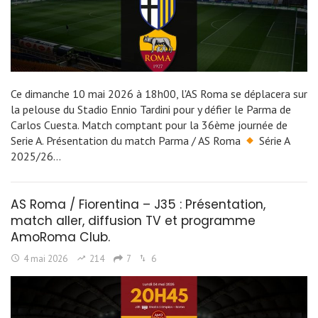
Ce dimanche 10 mai 2026 à 18h00, l'AS Roma se déplacera sur
la pelouse du Stadio Ennio Tardini pour y défier le Parma de
Carlos Cuesta. Match comptant pour la 36ème journée de
Serie A. Présentation du match Parma / AS Roma
Série A
2025/26…
AS Roma / Fiorentina – J35 : Présentation,
match aller, diffusion TV et programme
AmoRoma Club.
4 mai 2026
214
7
6