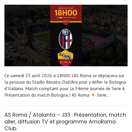
Ce samedi 25 avril 2026 à 18h00, l'AS Roma se déplacera sur
la pelouse du Stadio Renato-Dall'Ara pour y défier le Bologna
d'Italiano. Match comptant pour la 34ème journée de Serie A.
Présentation du match Bologna / AS Roma
Série…
AS Roma / Atalanta – J33 : Présentation, match
aller, diffusion TV et programme AmoRoma
Club.