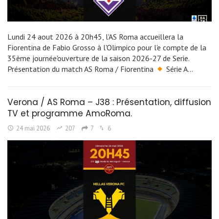
Lundi 24 aout 2026 à 20h45, l'AS Roma accueillera la
Fiorentina de Fabio Grosso à l'Olimpico pour l'e compte de la
35ème journée'ouverture de la saison 2026-27 de Serie.
Présentation du match AS Roma / Fiorentina
Série A…
Verona / AS Roma – J38 : Présentation, diffusion
TV et programme AmoRoma.
24 mai 2026
207
7
6