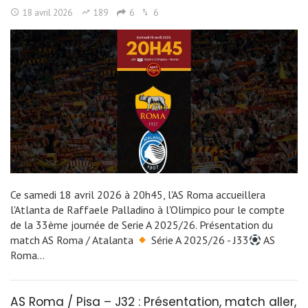
18 avril 2026
189
6
6
Ce samedi 18 avril 2026 à 20h45, l'AS Roma accueillera
l'Atlanta de Raffaele Palladino à l'Olimpico pour le compte
de la 33ème journée de Serie A 2025/26. Présentation du
match AS Roma / Atalanta
Série A 2025/26 - J33
AS
Roma…
AS Roma / Pisa – J32 : Présentation, match aller,