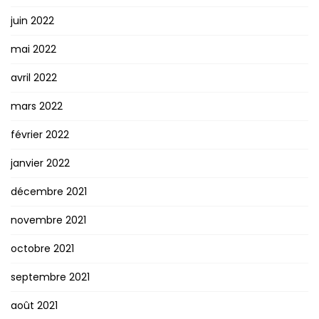
juin 2022
mai 2022
avril 2022
mars 2022
février 2022
janvier 2022
décembre 2021
novembre 2021
octobre 2021
septembre 2021
août 2021