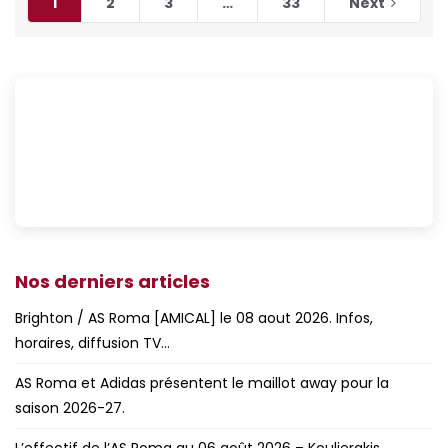
1
2
3
…
33
Next
Nos derniers articles
Brighton / AS Roma [AMICAL] le 08 aout 2026. Infos,
horaires, diffusion TV…
AS Roma et Adidas présentent le maillot away pour la
saison 2026-27.