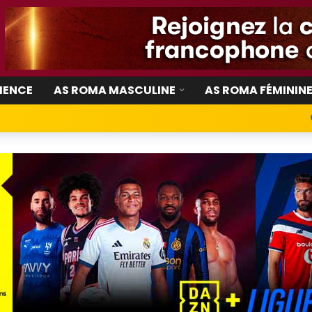
IENCE
AS ROMA MASCULINE
AS ROMA FÉMININ