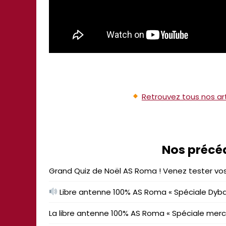
Retrouvez tous nos art
Nos précé
Grand Quiz de Noël AS Roma ! Venez tester vos
Libre antenne 100% AS Roma « Spéciale Dyba
La libre antenne 100% AS Roma « Spéciale merc