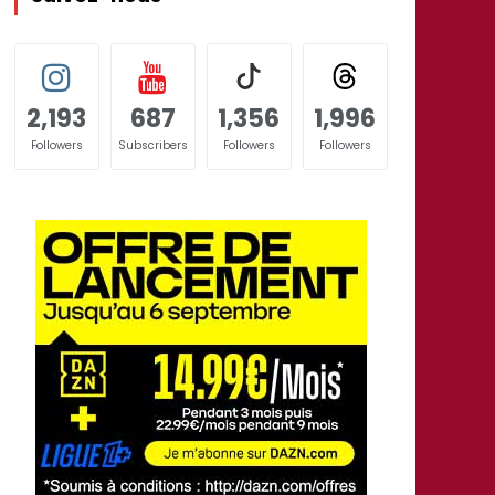
2,193
687
1,356
1,996
Followers
Subscribers
Followers
Followers