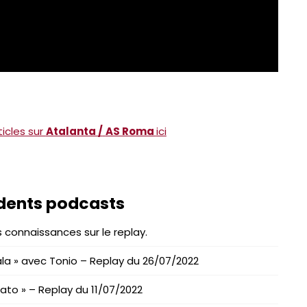
icles sur
Atalanta /
AS Roma
ici
dents podcasts
 connaissances sur le replay.
la » avec Tonio – Replay du 26/07/2022
ato » – Replay du 11/07/2022