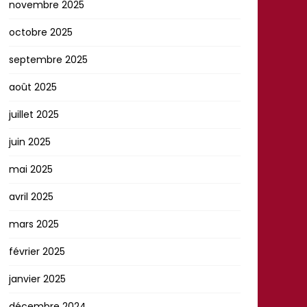
novembre 2025
octobre 2025
septembre 2025
août 2025
juillet 2025
juin 2025
mai 2025
avril 2025
mars 2025
février 2025
janvier 2025
décembre 2024