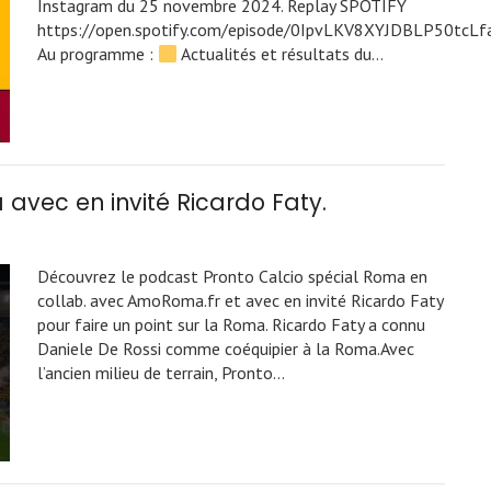
Instagram du 25 novembre 2024. Replay SPOTIFY
https://open.spotify.com/episode/0IpvLKV8XYJDBLP50tcLf
Au programme :
Actualités et résultats du…
 avec en invité Ricardo Faty.
Découvrez le podcast Pronto Calcio spécial Roma en
collab. avec AmoRoma.fr et avec en invité Ricardo Faty
pour faire un point sur la Roma. Ricardo Faty a connu
Daniele De Rossi comme coéquipier à la Roma.Avec
l’ancien milieu de terrain, Pronto…