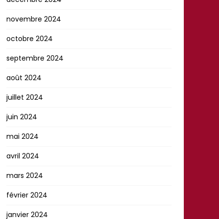
novembre 2024
octobre 2024
septembre 2024
août 2024
juillet 2024
juin 2024
mai 2024
avril 2024
mars 2024
février 2024
janvier 2024