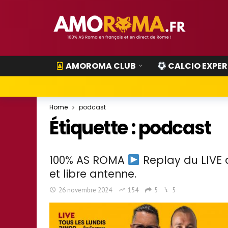
AMOROMA CLUB
CALCIO EXPER
Home
podcast
Étiquette :
podcast
100% AS ROMA
Replay du LIVE d
et libre antenne.
26 novembre 2024
154
5
5