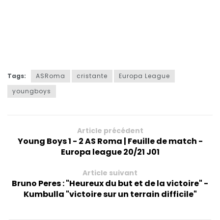
Tags:
ASRoma
cristante
Europa League
youngboys
Article précédent
Young Boys 1 - 2 AS Roma | Feuille de match -
Europa league 20/21 J01
Article suivant
Bruno Peres : "Heureux du but et de la victoire" -
Kumbulla "victoire sur un terrain difficile"