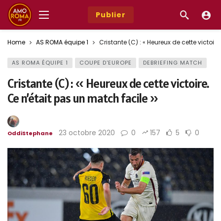
Publier
Home
AS ROMA équipe 1
Cristante (C) : « Heureux de cette victoir
AS ROMA ÉQUIPE 1
COUPE D'EUROPE
DEBRIEFING MATCH
Cristante (C) : « Heureux de cette victoire.
Ce n’était pas un match facile »
23 octobre 2020
0
157
5
0
OddiStephane