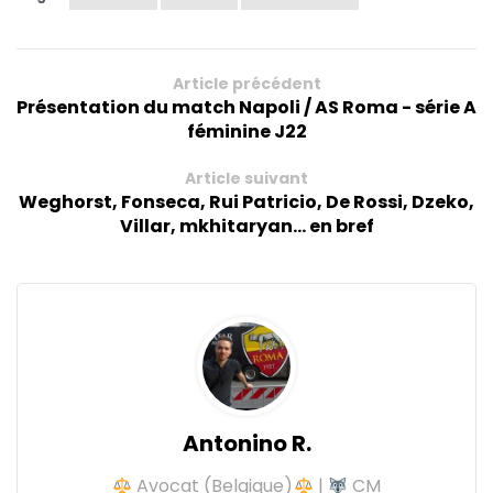
Article précédent
Présentation du match Napoli / AS Roma - série A
féminine J22
Article suivant
Weghorst, Fonseca, Rui Patricio, De Rossi, Dzeko,
Villar, mkhitaryan... en bref
Antonino R.
Avocat (Belgique)
|
CM