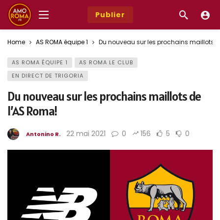
Publier
Home
AS ROMA équipe 1
Du nouveau sur les prochains maillots d
AS ROMA ÉQUIPE 1
AS ROMA LE CLUB
EN DIRECT DE TRIGORIA
Du nouveau sur les prochains maillots de
l’AS Roma!
22 mai 2021
0
156
5
0
Antonino R.