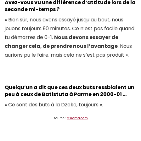
Avez-vous vu une différence d’attitude lors de la
seconde mi-temps ?
« Bien sûr, nous avons essayé jusqu’au bout, nous
jouons toujours 90 minutes. Ce n’est pas facile quand
tu démarres de 0-1.
Nous devons essayer de
changer cela, de prendre nous l’avantage
. Nous
aurions pu le faire, mais cela ne s’est pas produit ».
Quelqu’un a dit que ces deux buts ressblaient un
peu à ceux de Batistuta à Parme en 2000-01 …
« Ce sont des buts à la Dzeko, toujours ».
source :
asroma.com