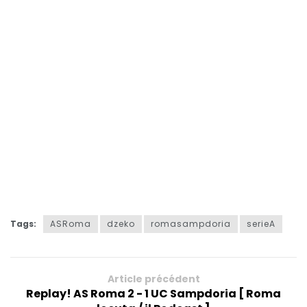
Tags:
ASRoma
dzeko
romasampdoria
serieA
Article précédent
Replay! AS Roma 2 - 1 UC Sampdoria [ Roma