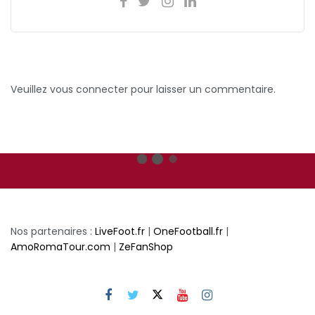
Veuillez vous connecter pour laisser un commentaire.
Nos partenaires :
LiveFoot.fr
|
OneFootball.fr
|
AmoRomaTour.com
|
ZeFanShop