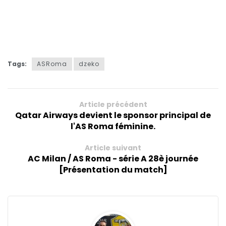
Tags:
ASRoma
dzeko
Article précédent
Qatar Airways devient le sponsor principal de
l'AS Roma féminine.
Article suivant
AC Milan / AS Roma - série A 28è journée
[Présentation du match]