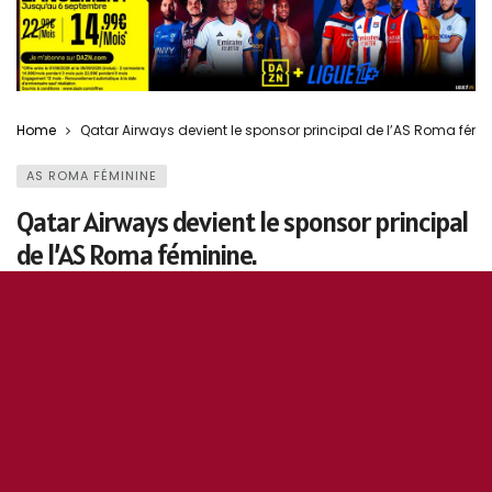
Home
Qatar Airways devient le sponsor principal de l’AS Roma fémi
AS ROMA FÉMININE
Qatar Airways devient le sponsor principal
de l’AS Roma féminine.
25 juin 2020
0
160
5
0
Fulvio Buongiorno