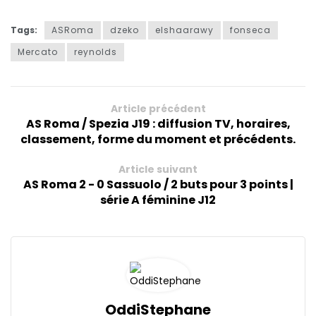
Tags:
ASRoma
dzeko
elshaarawy
fonseca
Mercato
reynolds
Article précédent
AS Roma / Spezia J19 : diffusion TV, horaires,
classement, forme du moment et précédents.
Article suivant
AS Roma 2 - 0 Sassuolo / 2 buts pour 3 points |
série A féminine J12
OddiStephane