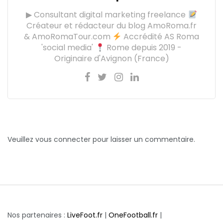
▶ Consultant digital marketing freelance
Créateur et rédacteur du blog AmoRoma.fr
& AmoRomaTour.com
Accrédité AS Roma
'social media'
Rome depuis 2019 -
Originaire d'Avignon (France)
Veuillez vous connecter pour laisser un commentaire.
Nos partenaires :
LiveFoot.fr
|
OneFootball.fr
|