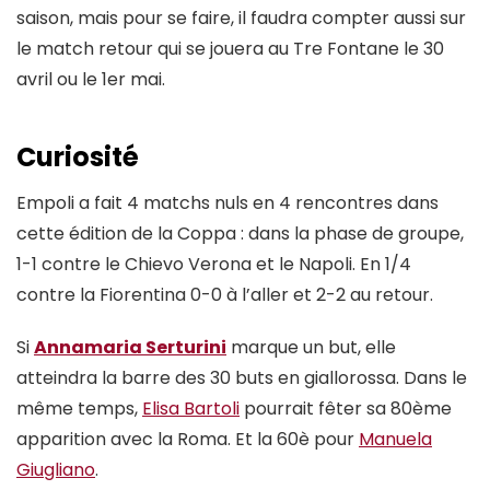
saison, mais pour se faire, il faudra compter aussi sur
le match retour qui se jouera au Tre Fontane le 30
avril ou le 1er mai.
Curiosité
Empoli a fait 4 matchs nuls en 4 rencontres dans
cette édition de la Coppa : dans la phase de groupe,
1-1 contre le Chievo Verona et le Napoli. En 1/4
contre la Fiorentina 0-0 à l’aller et 2-2 au retour.
Si
Annamaria Serturini
marque un but, elle
atteindra la barre des 30 buts en giallorossa. Dans le
même temps,
Elisa Bartoli
pourrait fêter sa 80ème
apparition avec la Roma. Et la 60è pour
Manuela
Giugliano
.