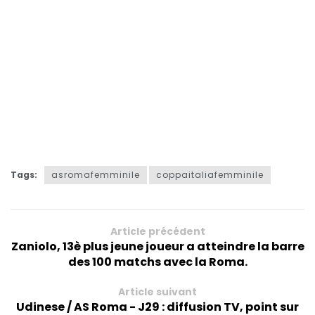
Tags:
asromafemminile
coppaitaliafemminile
Article précédent
Zaniolo, 13è plus jeune joueur a atteindre la barre
des 100 matchs avec la Roma.
Article suivant
Udinese / AS Roma - J29 : diffusion TV, point sur