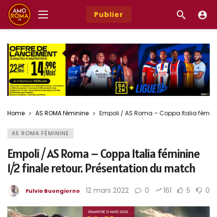
Publier
Home
AS ROMA féminine
Empoli / AS Roma – Coppa Italia féminin
AS ROMA FÉMININE
Empoli / AS Roma – Coppa Italia féminine
1/2 finale retour. Présentation du match
12 mars 2022
0
161
5
0
Fulvio Buongiorno