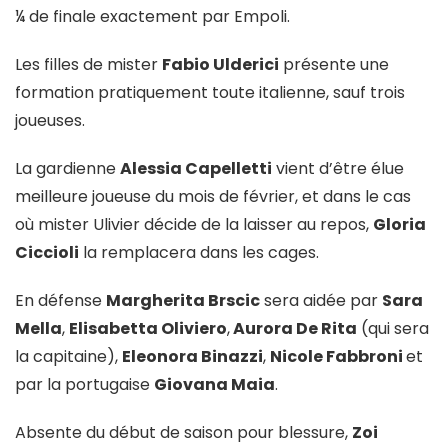
¼ de finale exactement par Empoli.
Les filles de mister
Fabio Ulderici
présente une
formation pratiquement toute italienne, sauf trois
joueuses.
La gardienne
Alessia Capelletti
vient d’être élue
meilleure joueuse du mois de février, et dans le cas
où mister Ulivier décide de la laisser au repos,
Gloria
Ciccioli
la remplacera dans les cages.
En défense
Margherita Brscic
sera aidée par
Sara
Mella
,
Elisabetta Oliviero
,
Aurora De Rita
(qui sera
la capitaine),
Eleonora Binazzi
,
Nicole Fabbroni
et
par la portugaise
Giovana Maia
.
Absente du début de saison pour blessure,
Zoi