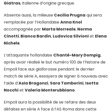
Giatras
, italienne d’origine grecque.
Absente aussi, la milieuse
Cecilia Prugna
qui sera
remplacée par l’Hollandaise
Anna Knol
accompagnée par
Marta Morreale
,
Norma
Cinotti
,
Bianca Bardin
,
Ludovica Silvioni
et
Elena
Nichele
.
L’attaquante hollandaise
Chanté-Mary Dompig
,
après avoir réalisé le but numéro 100 de l’histoire de
Empoli face aux giallorosse pendant le dernier
match de série A, essayera de signer à nouveau avec
l’aide d’
Asia Bragonzi
,
Sara Tamborini
,
Isotta
Nocchi
et
Valeria Monterubbiano
.
Empoli aura la possibilité de se refaire des deux
défaites en série A face à l’AS Roma dans cette