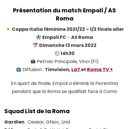
Présentation du match Empoli / AS
Roma
Coppa Italia féminine 2021/22 – 1/2 finale aller
Empoli FC
–
AS Roma
Dimanche 13 mars 2022
⏲
14h30
🏟 Petroio Principale, Vinci (FI)
Diffusion :
Timvision,
La7
et
Roma TV +
En quart de finale, Empoli a éliminé la Fiorentina
pendant que la Roma se qualifiait face à Como
Squad List de la Roma
Gardien
: Ceasar, Ghioc, Lind