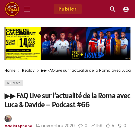
Publier
Home
Replay
▶︎▶︎ FAQ Live sur l’actualité de la Roma avec Luca
REPLAY
▶︎▶︎ FAQ Live sur l’actualité de la Roma avec
Luca & Davide – Podcast #66
14 novembre 2020
0
159
5
0
OddiStephane