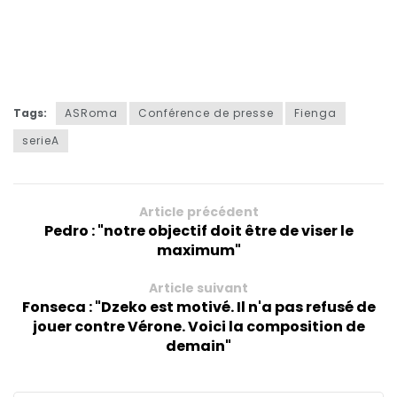
Tags:
ASRoma
Conférence de presse
Fienga
serieA
Article précédent
Pedro : "notre objectif doit être de viser le
maximum"
Article suivant
Fonseca : "Dzeko est motivé. Il n'a pas refusé de
jouer contre Vérone. Voici la composition de
demain"