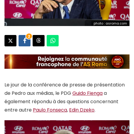
photo : asroma.com
2
Le jour de la conférence de presse de présentation
de Pedro aux médias, le PDG
Guido Fienga
a
également répondu à des questions concernant
entre autre
Paulo Fonseca
,
Edin Dzeko
.