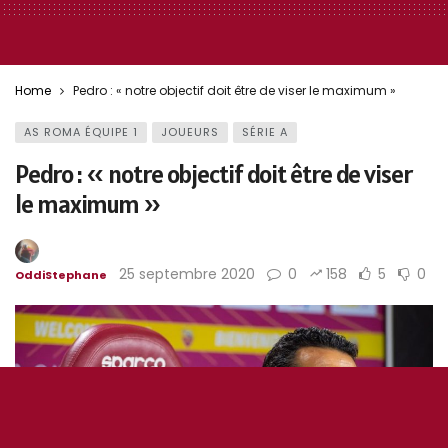
Home
Pedro : « notre objectif doit être de viser le maximum »
AS ROMA ÉQUIPE 1
JOUEURS
SÉRIE A
Pedro : « notre objectif doit être de viser
le maximum »
25 septembre 2020
0
158
5
0
OddiStephane