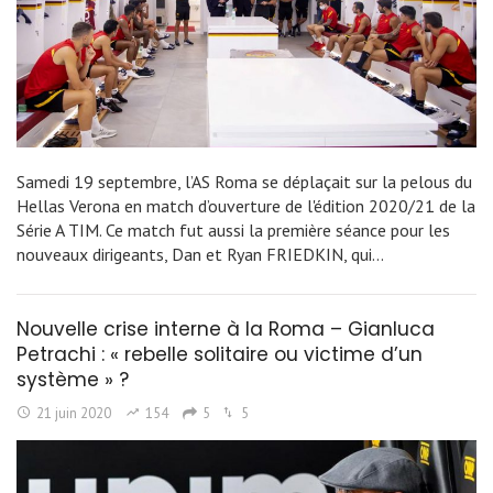
Samedi 19 septembre, l’AS Roma se déplaçait sur la pelous du
Hellas Verona en match d’ouverture de l'édition 2020/21 de la
Série A TIM. Ce match fut aussi la première séance pour les
nouveaux dirigeants, Dan et Ryan FRIEDKIN, qui…
Nouvelle crise interne à la Roma – Gianluca
Petrachi : « rebelle solitaire ou victime d’un
système » ?
21 juin 2020
154
5
5