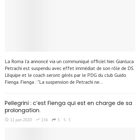
La Roma l'a annoncé via un communiqué officiel hier. Gianluca
Petrachi est suspendu avec effet immédiat de son rôle de DS.
L'équipe et le coach seront gérés par le PDG du club Guido
Fienga. Fienga : "La suspension de Petrachi ne…
Pellegrini : c’est Fienga qui est en charge de sa
prolongation.
11 juin 2020
156
5
5