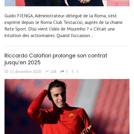
Guido FIENGA, Administrateur-délégué de la Roma, s'est
exprimé depuis le Roma Club Testaccio, auprès de la chaine
Rete Sport. D'où vient l'idée de Mourinho ? « C'était une
intuition des actionnaires. Quand l'occasion…
Riccardo Calafiori prolonge son contrat
jusqu’en 2025
15 décembre 2020
168
5
5