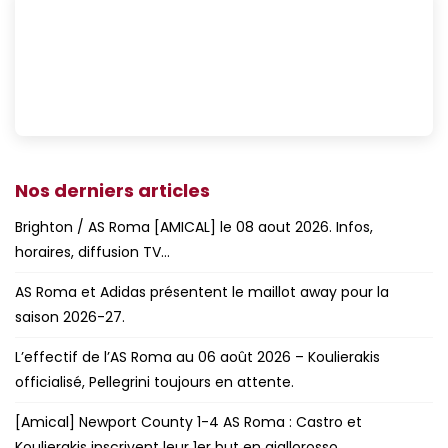
Nos derniers articles
Brighton / AS Roma [AMICAL] le 08 aout 2026. Infos,
horaires, diffusion TV…
AS Roma et Adidas présentent le maillot away pour la
saison 2026-27.
L’effectif de l’AS Roma au 06 août 2026 – Koulierakis
officialisé, Pellegrini toujours en attente.
[Amical] Newport County 1-4 AS Roma : Castro et
Koulierakis inscrivent leur 1er but en giallorosso.