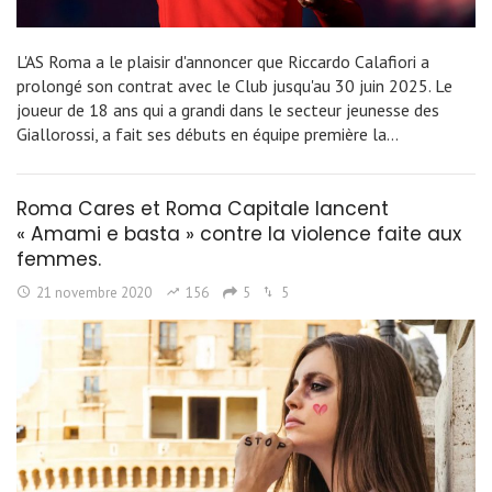
L'AS Roma a le plaisir d'annoncer que Riccardo Calafiori a
prolongé son contrat avec le Club jusqu'au 30 juin 2025. Le
joueur de 18 ans qui a grandi dans le secteur jeunesse des
Giallorossi, a fait ses débuts en équipe première la…
Roma Cares et Roma Capitale lancent
« Amami e basta » contre la violence faite aux
femmes.
21 novembre 2020
156
5
5