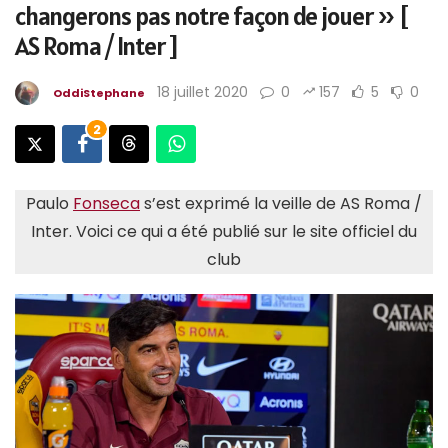
changerons pas notre façon de jouer » [
AS Roma / Inter ]
18 juillet 2020
0
157
5
0
OddiStephane
2
Paulo
Fonseca
s’est exprimé la veille de AS Roma /
Inter. Voici ce qui a été publié sur le site officiel du
club