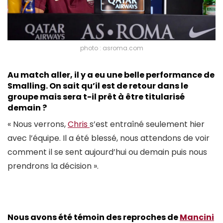
photo : asroma.com
Au match aller, il y a eu une belle performance de
Smalling. On sait qu’il est de retour dans le
groupe mais sera t-il prêt à être titularisé
demain ?
« Nous verrons,
Chris
s’est entraîné seulement hier
avec l’équipe. Il a été blessé, nous attendons de voir
comment il se sent aujourd’hui ou demain puis nous
prendrons la décision ».
Nous avons été témoin des reproches de
Mancini