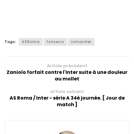
Tags:
ASRoma
fonseca
romainter
Article précédent
Zaniolo forfait contre l'Inter suite à une douleur
au mollet
Article suivant
AS Roma / Inter - série A 34è journée. [ Jour de
match ]