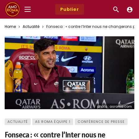
Publier
Home
Actualité
Fonseca : « contre l’Inter nous ne changerons pas
photo : asroma.com
ACTUALITÉ
AS ROMA ÉQUIPE 1
CONFÉRENCE DE PRESSE
Fonseca : « contre l’Inter nous ne