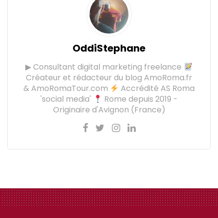
OddiStephane
▶ Consultant digital marketing freelance
Créateur et rédacteur du blog AmoRoma.fr
& AmoRomaTour.com
Accrédité AS Roma
'social media'
Rome depuis 2019 -
Originaire d'Avignon (France)