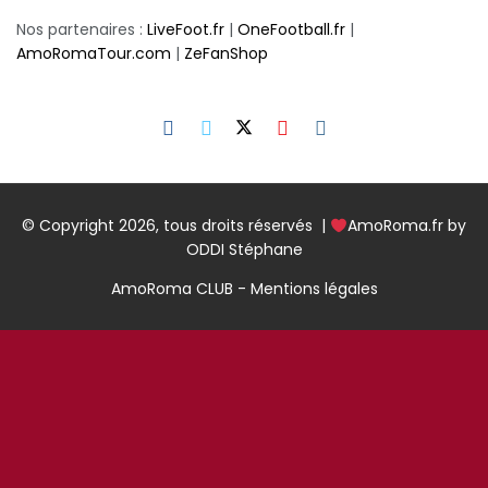
Nos partenaires :
LiveFoot.fr
|
OneFootball.fr
|
AmoRomaTour.com
|
ZeFanShop
© Copyright 2026, tous droits réservés |
AmoRoma.fr by
ODDI Stéphane
AmoRoma CLUB - Mentions légales