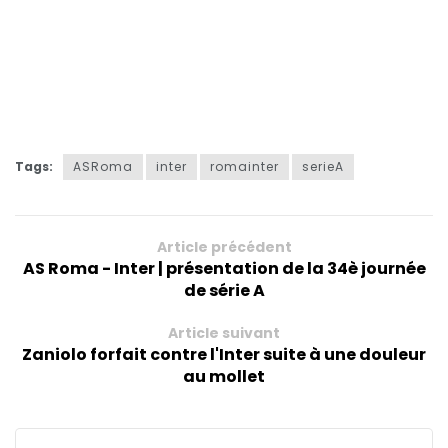
Tags:
ASRoma
inter
romainter
serieA
Article précédent
AS Roma - Inter | présentation de la 34è journée
de série A
Article suivant
Zaniolo forfait contre l'Inter suite à une douleur
au mollet