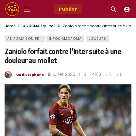
Publier
Home
AS ROMA équipe 1
Zaniolo forfait contre l’Inter suite à une
AS ROMA ÉQUIPE 1
INFOS AMOROMA
JOUEURS
Zaniolo forfait contre l’Inter suite à une
douleur au mollet
18 juillet 2020
0
153
5
0
OddiStephane