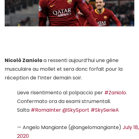
Nicolò Zaniolo
a ressenti aujourd’hui une gêne
musculaire au mollet et sera donc forfait pour la
réception de l’Inter demain soir.
Lieve risentimento al polpaccio per
#Zaniolo
.
Confermato ora da esami strumentali.
Salta
#RomaInter
@SkySport
#SkySerieA
— Angelo Mangiante (@angelomangiante)
July 18,
2020