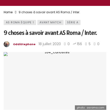
Home
9 choses à savoir avant AS Roma / Inter.
AS ROMA ÉQUIPE 1
AVANT MATCH
SÉRIE A
9 choses à savoir avant AS Roma / Inter.
18 juillet 2020
0
156
5
0
OddiStephane
photo : asroma.com