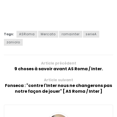
Tags:
ASRoma
Mercato
romainter
serieA
zaniolo
Article précédent
9 choses à savoir avant AS Roma / Inter.
Article suivant
Fonseca : "contre l'Inter nous ne changerons pas
notre façon de jouer" [ AS Roma / Inter ]