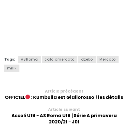
Tags:
ASRoma
calciomercato
dzeko
Mercato
milik
Article précédent
OFFICIEL
: Kumbulla est Giallorosso ! les détails
Article suivant
Ascoli U19 - AS Roma U19 | Série A primavera
2020/21 - J01