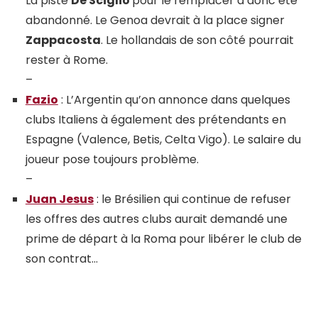
La piste
De Sciglio
pour le remplacer a donc été
abandonné. Le Genoa devrait à la place signer
Zappacosta
. Le hollandais de son côté pourrait
rester à Rome.
–
Fazio
: L’Argentin qu’on annonce dans quelques
clubs Italiens à également des prétendants en
Espagne (Valence, Betis, Celta Vigo). Le salaire du
joueur pose toujours problème.
–
Juan Jesus
: le Brésilien qui continue de refuser
les offres des autres clubs aurait demandé une
prime de départ à la Roma pour libérer le club de
son contrat…