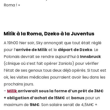
Roma ! »
Milik à la Roma, Dzeko à la Juventus
A 19h00 hier soir, Sky annonçait que tout était réglé
pour l’
arrivée de Milik
et le
départ de Dzeko
. Le
Polonais devrait se rendre aujourd’hui à
Innsbruck
(clinique où s’est fait opérer Zaniolo) pour vérifier
l’état de ses genoux tous deux déjà opérés. Si tout est
ok, les visites médicales pourraient avoir lieu dans les
prochains jours.
–
Milik
arriverait sous la forme d’un prêt de 3M€
+ obligation d’achat de 15M€
et
bonus
pour un
maximum de
9M€
. Son salaire serait de 4,5M€ +