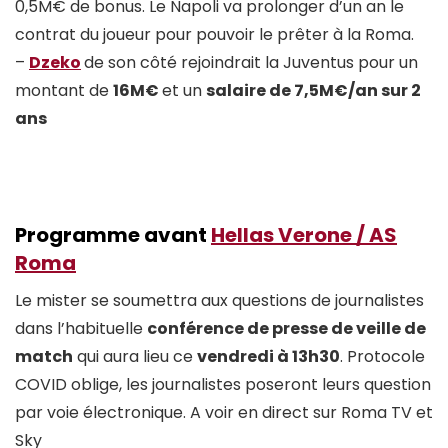
0,5M€ de bonus. Le Napoli va prolonger d’un an le
contrat du joueur pour pouvoir le prêter à la Roma.
–
Dzeko
de son côté rejoindrait la Juventus pour un
montant de
16M€
et un
salaire de 7,5M€/an sur 2
ans
Programme avant
Hellas Verone / AS
Roma
Le mister se soumettra aux questions de journalistes
dans l’habituelle
conférence de presse de veille de
match
qui aura lieu ce
vendredi à 13h30
. Protocole
COVID oblige, les journalistes poseront leurs question
par voie électronique. A voir en direct sur Roma TV et
Sky