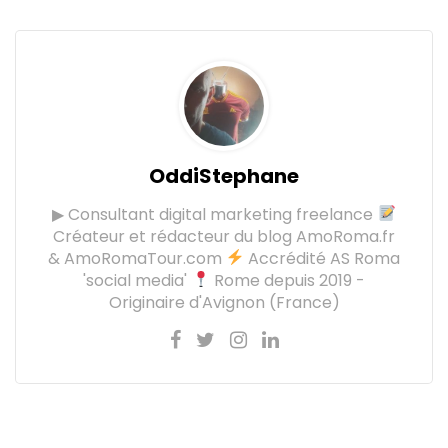
OddiStephane
▶ Consultant digital marketing freelance
Créateur et rédacteur du blog AmoRoma.fr
& AmoRomaTour.com
Accrédité AS Roma
'social media'
Rome depuis 2019 -
Originaire d'Avignon (France)