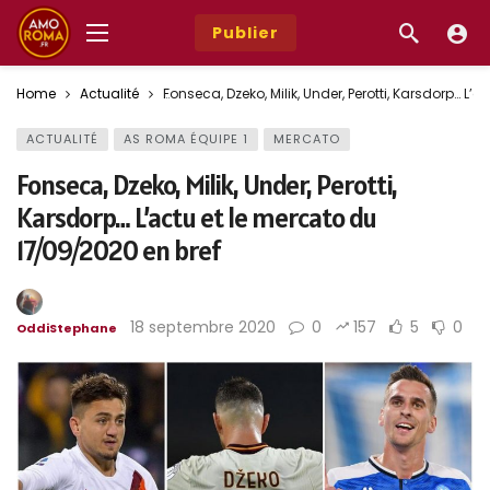
Publier
Home
Actualité
Fonseca, Dzeko, Milik, Under, Perotti, Karsdorp… L’
ACTUALITÉ
AS ROMA ÉQUIPE 1
MERCATO
Fonseca, Dzeko, Milik, Under, Perotti,
Karsdorp… L’actu et le mercato du
17/09/2020 en bref
18 septembre 2020
0
157
5
0
OddiStephane