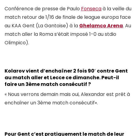
Conférence de presse de Paulo
Fonseca
à la veille du
match retour de 1/16 de finale de league europa face
au KAA Gent (La Gantoise) à la
Ghelamco Arena
. Au
match aller la Roma s’était imposé 1-0 au stdio
Olimpico).
Kolarov vient d’enchaîner 2 fois 90′ contre Gent
au match aller et Lecce ce dimanche. Peut-il
faire un 3ème match consécutif ?
« Nous verrons demain mais oui, Alexandar est prêt à
enchaîner un 3ème match consécutif».
Pour Gent c’est pratiquement le match de leur