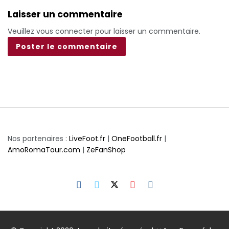
Laisser un commentaire
Veuillez vous connecter pour laisser un commentaire.
Nos partenaires :
LiveFoot.fr
|
OneFootball.fr
|
AmoRomaTour.com
|
ZeFanShop