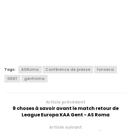
Tags:
ASRoma
Conférence de presse
fonseca
GENT
gentroma
Article précédent
9 choses à savoir avant le match retour de
League Europa KAA Gent - AS Roma
Article suivant