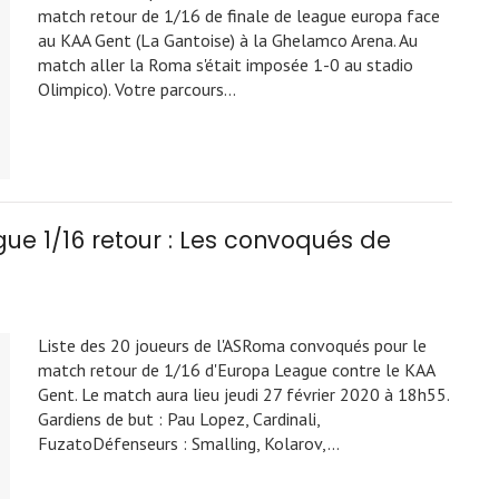
match retour de 1/16 de finale de league europa face
au KAA Gent (La Gantoise) à la Ghelamco Arena. Au
match aller la Roma s'était imposée 1-0 au stadio
Olimpico). Votre parcours…
e 1/16 retour : Les convoqués de
Liste des 20 joueurs de l'ASRoma convoqués pour le
match retour de 1/16 d'Europa League contre le KAA
Gent. Le match aura lieu jeudi 27 février 2020 à 18h55.
Gardiens de but : Pau Lopez, Cardinali,
FuzatoDéfenseurs : Smalling, Kolarov,…