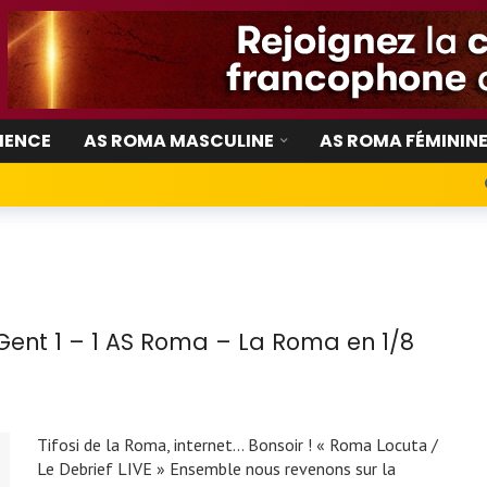
IENCE
AS ROMA MASCULINE
AS ROMA FÉMININ
 Gent 1 – 1 AS Roma – La Roma en 1/8
Tifosi de la Roma, internet... Bonsoir ! « Roma Locuta /
Le Debrief LIVE » Ensemble nous revenons sur la