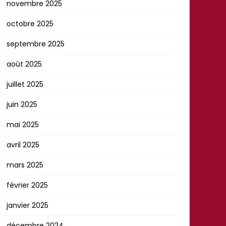
novembre 2025
octobre 2025
septembre 2025
août 2025
juillet 2025
juin 2025
mai 2025
avril 2025
mars 2025
février 2025
janvier 2025
décembre 2024