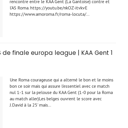
rencontre entre le KAA Gent (La Gantoise) contre et
l'AS Roma. https://youtu.be/nkOZ-itvkvE
https://www.amoroma.fr/roma-locuta/…
8 de finale europa league | KAA Gent 1
Une Roma courageuse qui a alterné le bon et le moins
bon ce soir mais qui assure l'essentiel avec ce match
nul 1-1 sur la pelouse du KAA Gent (1-0 pour la Roma
au match aller)Les belges ouvrent le score avec
J.David à la 25' mais…