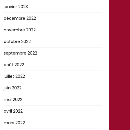
janvier 2023
décembre 2022
novembre 2022
octobre 2022
septembre 2022
août 2022
juillet 2022
juin 2022
mai 2022
avril 2022
mars 2022