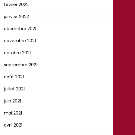
février 2022
janvier 2022
décembre 2021
novembre 2021
octobre 2021
septembre 2021
août 2021
juillet 2021
juin 2021
mai 2021
avril 2021