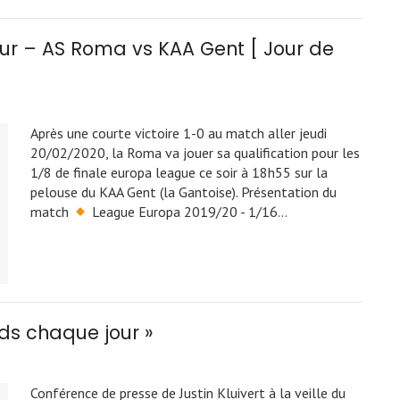
our – AS Roma vs KAA Gent [ Jour de
Après une courte victoire 1-0 au match aller jeudi
20/02/2020, la Roma va jouer sa qualification pour les
1/8 de finale europa league ce soir à 18h55 sur la
pelouse du KAA Gent (la Gantoise). Présentation du
match
League Europa 2019/20 - 1/16…
ends chaque jour »
Conférence de presse de Justin Kluivert à la veille du