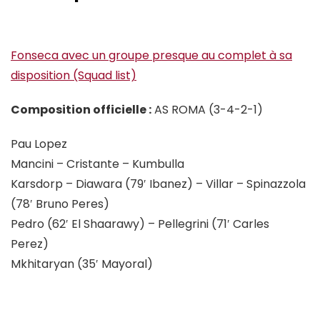
Fonseca avec un groupe presque au complet à sa
disposition (Squad list)
Composition officielle :
AS ROMA (3-4-2-1)
Pau Lopez
Mancini – Cristante – Kumbulla
Karsdorp – Diawara (79′ Ibanez) – Villar – Spinazzola
(78′ Bruno Peres)
Pedro (62′ El Shaarawy) – Pellegrini (71′ Carles
Perez)
Mkhitaryan (35′ Mayoral)