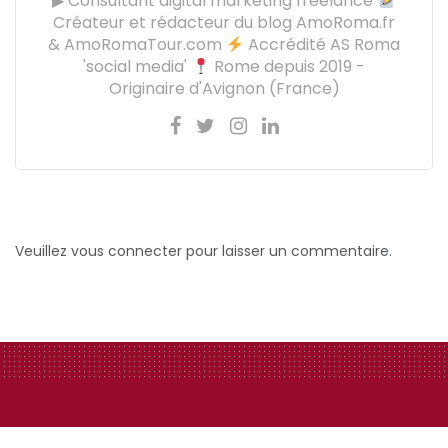
▶ Consultant digital marketing freelance
Créateur et rédacteur du blog AmoRoma.fr
& AmoRomaTour.com
Accrédité AS Roma
'social media'
Rome depuis 2019 -
Originaire d'Avignon (France)
Veuillez vous connecter pour laisser un commentaire.