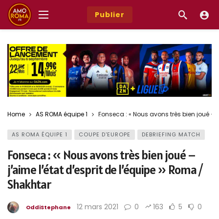
Publier
Home
AS ROMA équipe 1
Fonseca : « Nous avons très bien joué – j
AS ROMA ÉQUIPE 1
COUPE D'EUROPE
DEBRIEFING MATCH
Fonseca : « Nous avons très bien joué –
j’aime l’état d’esprit de l’équipe » Roma /
Shakhtar
12 mars 2021
0
163
5
0
OddiStephane