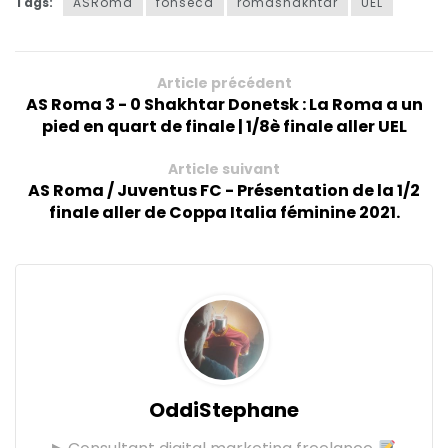
Tags:
ASRoma
fonseca
romashakhtar
UEL
Article précédent
AS Roma 3 - 0 Shakhtar Donetsk : La Roma a un
pied en quart de finale | 1/8è finale aller UEL
Article suivant
AS Roma / Juventus FC - Présentation de la 1/2
finale aller de Coppa Italia féminine 2021.
OddiStephane