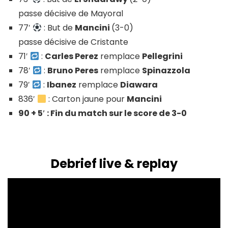
passe décisive de Mayoral
77′
: But de
Mancini
(3-0)
passe décisive de Cristante
71′
:
Carles Perez
remplace
Pellegrini
78′
:
Bruno Peres
remplace
Spinazzola
79′
:
Ibanez
remplace
Diawara
836′
: Carton jaune pour
Mancini
90 + 5′ : Fin du match sur le score de 3-0
Debrief live & replay