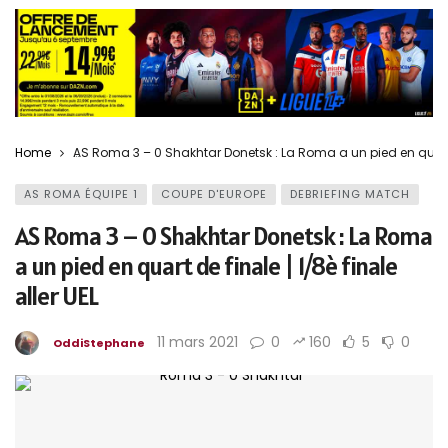
Home
AS Roma 3 – 0 Shakhtar Donetsk : La Roma a un pied en quart de
AS ROMA ÉQUIPE 1
COUPE D'EUROPE
DEBRIEFING MATCH
AS Roma 3 – 0 Shakhtar Donetsk : La Roma
a un pied en quart de finale | 1/8è finale
aller UEL
11 mars 2021
0
160
5
0
OddiStephane