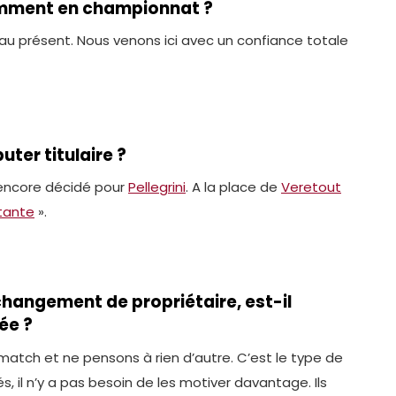
emment en championnat ?
au présent. Nous venons ici avec un confiance totale
uter titulaire ?
as encore décidé pour
Pellegrini
. A la place de
Veretout
tante
».
hangement de propriétaire, est-il
ée ?
tch et ne pensons à rien d’autre. C’est le type de
, il n’y a pas besoin de les motiver davantage. Ils