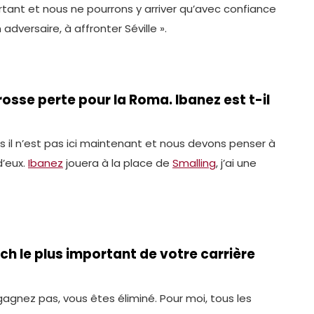
nt et nous ne pourrons y arriver qu’avec confiance
adversaire, à affronter Séville ».
osse perte pour la Roma. Ibanez est t-il
s il n’est pas ici maintenant et nous devons penser à
d’eux.
Ibanez
jouera à la place de
Smalling
, j’ai une
ch le plus important de votre carrière
gagnez pas, vous êtes éliminé. Pour moi, tous les