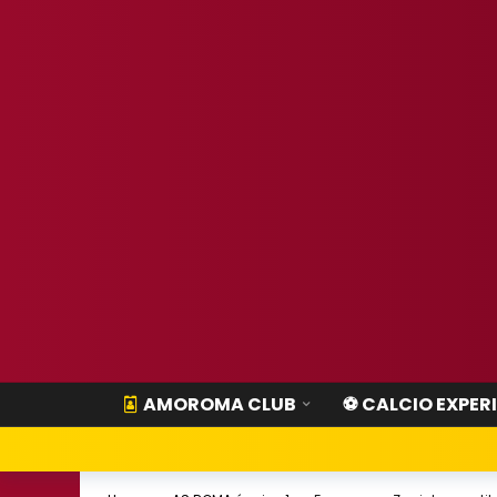
AMOROMA CLUB
⚽ CALCIO EXPER