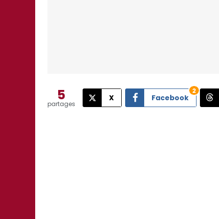
5
2
X
Facebook
partages