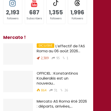
2,193
687
1,355
1,996
Followers
Subscribers
Followers
Followers
Mercato !
L’effectif de l’AS
Roma au 06 août 2026…
2,389
95
1
OFFICIEL : Konstantinos
Koulierakis est un
nouveau…
864
31
26
Mercato AS Roma été 2026
: départs, arrivées,…