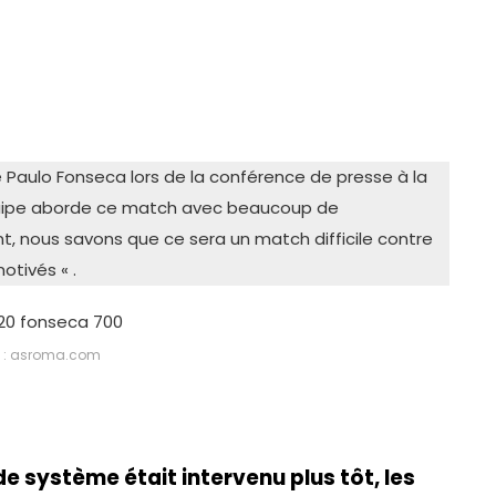
ncé Paulo Fonseca lors de la conférence de presse à la
’équipe aborde ce match avec beaucoup de
 nous savons que ce sera un match difficile contre
otivés « .
 : asroma.com
 de
système était intervenu plus tôt, les