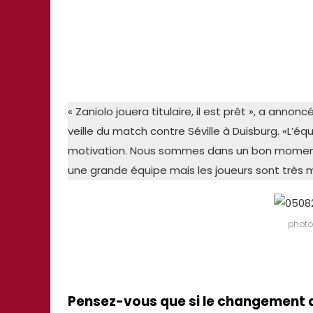
« Zaniolo jouera titulaire, il est prêt », a anno
veille du match contre Séville à Duisburg. «L
motivation. Nous sommes dans un bon moment,
une grande équipe mais les joueurs sont très m
photo
Pensez-vous que si le changement