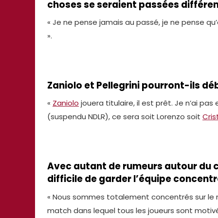
choses se seraient passées différ
« Je ne pense jamais au passé, je ne pense qu’
».
Zaniolo et Pellegrini pourront-ils déb
«
Zaniolo
jouera titulaire, il est prêt. Je n’ai p
(suspendu NDLR), ce sera soit Lorenzo soit
Cris
Avec autant de rumeurs autour du c
difficile de garder l’équipe concentr
« Nous sommes totalement concentrés sur le ma
match dans lequel tous les joueurs sont motivés