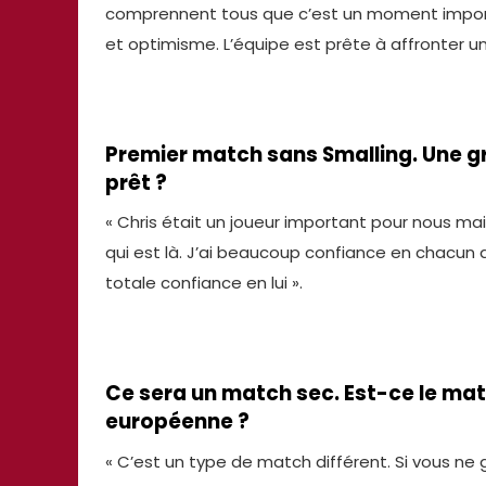
comprennent tous que c’est un moment importa
et optimisme. L’équipe est prête à affronter un 
Premier match sans Smalling. Une gr
prêt ?
« Chris était un joueur important pour nous mai
qui est là. J’ai beaucoup confiance en chacun 
totale confiance en lui ».
Ce sera un match sec. Est-ce le mat
européenne ?
« C’est un type de match différent. Si vous ne 