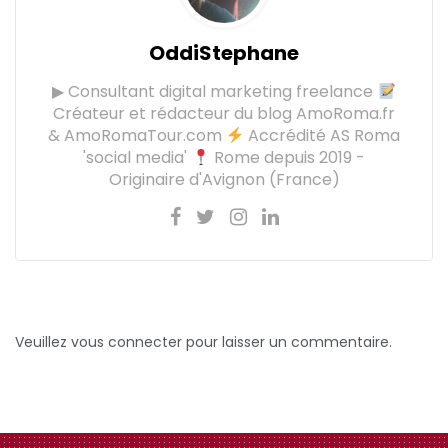
OddiStephane
▶ Consultant digital marketing freelance
Créateur et rédacteur du blog AmoRoma.fr
& AmoRomaTour.com
Accrédité AS Roma
'social media'
Rome depuis 2019 -
Originaire d'Avignon (France)
Veuillez vous connecter pour laisser un commentaire.