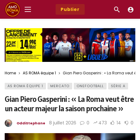
Publier
Home
AS ROMA équipe 1
Gian Piero Gasperini : « La Roma veut êt
AS ROMA ÉQUIPE 1
MERCATO
ONEFOOTBALL
SÉRIE A
Gian Piero Gasperini : « La Roma veut être
un acteur majeur la saison prochaine »
8 juillet 2026
0
473
14
0
OddiStephane