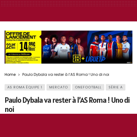
Home
Paulo Dybala va rester à l’AS Roma ! Uno di noi
AS ROMA ÉQUIPE 1
MERCATO
ONEFOOTBALL
SÉRIE A
Paulo Dybala va rester à l’AS Roma ! Uno di
noi
7 juillet 2026
0
519
16
0
OddiStephane