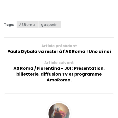
Tags:
ASRoma
gasperini
Article précédent
Paulo Dybala va rester à l'AS Roma ! Uno di noi
Article suivant
AS Roma / Fiorentina - J01 : Présentation,
billetterie, diffusion TV et programme
AmoRoma.