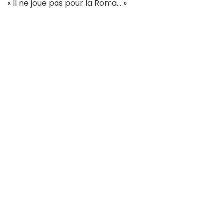
« Il ne joue pas pour la Roma… »