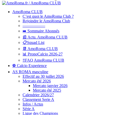
AmoRoma CLUB
C’est quoi le AmoRoma Club ?
Rejoindre le AmoRoma Club
—————–
➡️ Sommaire Abonnés
📰 Actu. AmoRoma CLUB
📋Squad List
📆 AmoRoma CLUB
📊 PronoCalcio 2026-27
‼️FAQ AmoRoma CLUB
⚽ Calcio Experience
AS ROMA masculine
Effectif au 30 juillet 2026
Mercato été 2026
Mercato janvier 2026
Mercato été 2025
Calendrier 2026/27
Classement Serie A
Infos / Actus
Série A
Ligue des Champions