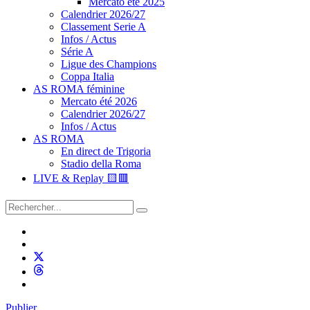
Mercato été 2025
Calendrier 2026/27
Classement Serie A
Infos / Actus
Série A
Ligue des Champions
Coppa Italia
AS ROMA féminine
Mercato été 2026
Calendrier 2026/27
Infos / Actus
AS ROMA
En direct de Trigoria
Stadio della Roma
LIVE & Replay 🟨🟥
Publier