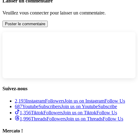
Laisser un commentaire
Veuillez vous connecter pour laisser un commentaire.
Suivez-nous
2,193
Instagram
Followers
Join us on Instagram
Follow Us
687
Youtube
Subscribers
Join us on Youtube
Subscribe
1,356
Tiktok
Followers
Join us on Tiktok
Follow Us
1,996
Threads
Followers
Join us on Threads
Follow Us
Mercato !