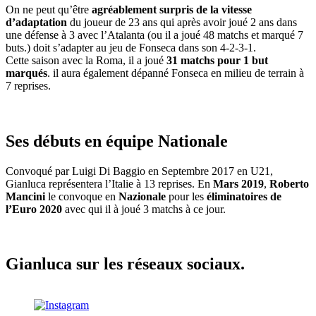
On ne peut qu’être
agréablement surpris de la vitesse
d’adaptation
du joueur de 23 ans qui après avoir joué 2 ans dans
une défense à 3 avec l’Atalanta (ou il a joué 48 matchs et marqué 7
buts.) doit s’adapter au jeu de Fonseca dans son 4-2-3-1.
Cette saison avec la Roma, il a joué
31 matchs pour 1 but
marqués
. il aura également dépanné Fonseca en milieu de terrain à
7 reprises.
Ses débuts en équipe Nationale
Convoqué par Luigi Di Baggio en Septembre 2017 en U21,
Gianluca représentera l’Italie à 13 reprises. En
Mars 2019
,
Roberto
Mancini
le convoque en
Nazionale
pour les
éliminatoires de
l’Euro 2020
avec qui il à joué 3 matchs à ce jour.
Gianluca sur les réseaux sociaux.