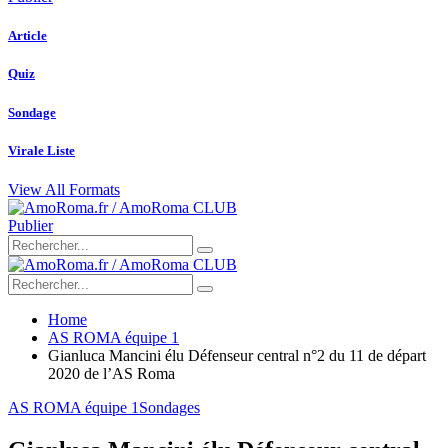
Article
Quiz
Sondage
Virale Liste
View All Formats
Publier
Home
AS ROMA équipe 1
Gianluca Mancini élu Défenseur central n°2 du 11 de départ
2020 de l’AS Roma
AS ROMA équipe 1
Sondages