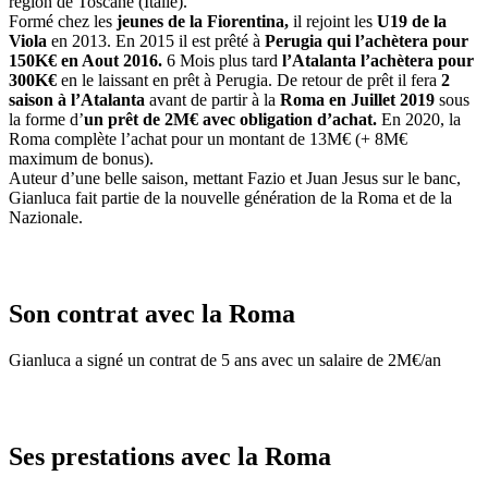
région de Toscane (Italie).
Formé chez les
jeunes de la Fiorentina,
il rejoint les
U19 de la
Viola
en 2013. En 2015 il est prêté à
Perugia qui l’achètera pour
150K€ en Aout 2016.
6 Mois plus tard
l’Atalanta l’achètera pour
300K€
en le laissant en prêt à Perugia. De retour de prêt il fera
2
saison à l’Atalanta
avant de partir à la
Roma en Juillet 2019
sous
la forme d’
un prêt de 2M€ avec obligation d’achat.
En 2020, la
Roma complète l’achat pour un montant de 13M€ (+ 8M€
maximum de bonus).
Auteur d’une belle saison, mettant Fazio et Juan Jesus sur le banc,
Gianluca fait partie de la nouvelle génération de la Roma et de la
Nazionale.
Son contrat avec la Roma
Gianluca a signé un contrat de 5 ans avec un salaire de 2M€/an
Ses prestations avec la Roma