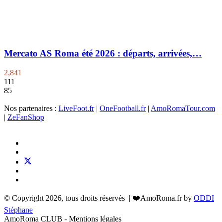
Mercato AS Roma été 2026 : départs, arrivées,…
2,841
111
85
Nos partenaires :
LiveFoot.fr
|
OneFootball.fr
|
AmoRomaTour.com
|
ZeFanShop
© Copyright 2026, tous droits réservés | ❤️AmoRoma.fr by
ODDI
Stéphane
AmoRoma CLUB - Mentions légales