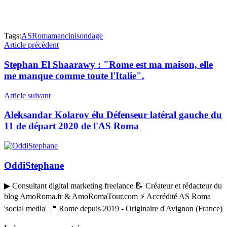
Tags:
ASRoma
mancini
sondage
Article précédent
Stephan El Shaarawy : "Rome est ma maison, elle
me manque comme toute l'Italie".
Article suivant
Aleksandar Kolarov élu Défenseur latéral gauche du
11 de départ 2020 de l'AS Roma
OddiStephane
▶ Consultant digital marketing freelance 📝 Créateur et rédacteur du
blog AmoRoma.fr & AmoRomaTour.com ⚡ Accrédité AS Roma
'social media' 📍 Rome depuis 2019 - Originaire d'Avignon (France)