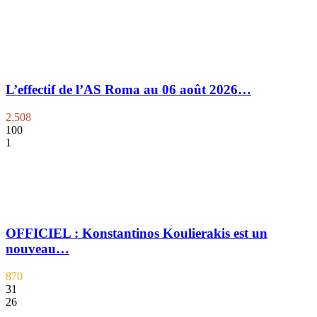
L’effectif de l’AS Roma au 06 août 2026…
2,508
100
1
OFFICIEL : Konstantinos Koulierakis est un
nouveau…
870
31
26