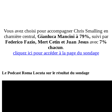
Vous avez choisi pour accompagner Chris Smalling en
charnière central,
Gianluca Mancini à 79%,
suivi par
Federico Fazio, Mert Cetin et Juan Jesus
avec
7%
chacun
.
cliquez ici pour accéder à la page du sondage
Le Podcast Roma Locuta sur le résultat du sondage