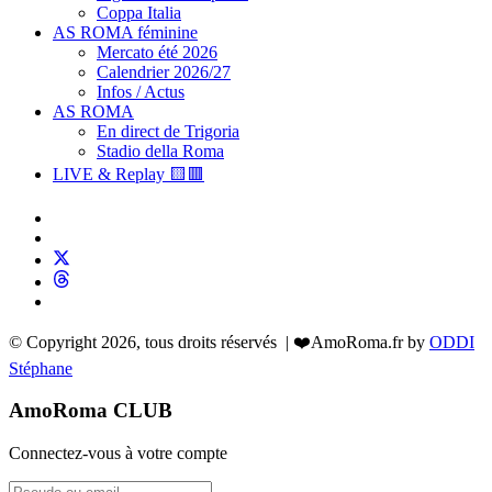
Coppa Italia
AS ROMA féminine
Mercato été 2026
Calendrier 2026/27
Infos / Actus
AS ROMA
En direct de Trigoria
Stadio della Roma
LIVE & Replay 🟨🟥
© Copyright 2026, tous droits réservés | ❤️AmoRoma.fr by
ODDI
Stéphane
AmoRoma CLUB
Connectez-vous à votre compte