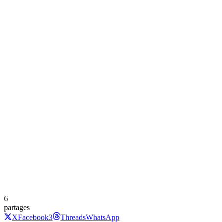
6
partages
X
Facebook
3
Threads
WhatsApp