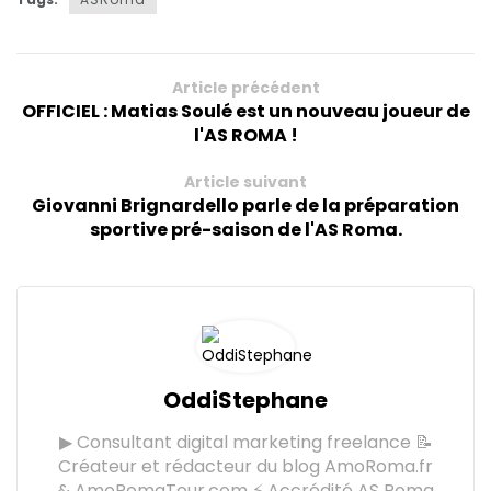
Article précédent
OFFICIEL : Matias Soulé est un nouveau joueur de
l'AS ROMA !
Article suivant
Giovanni Brignardello parle de la préparation
sportive pré-saison de l'AS Roma.
OddiStephane
▶ Consultant digital marketing freelance 📝
Créateur et rédacteur du blog AmoRoma.fr
& AmoRomaTour.com ⚡ Accrédité AS Roma