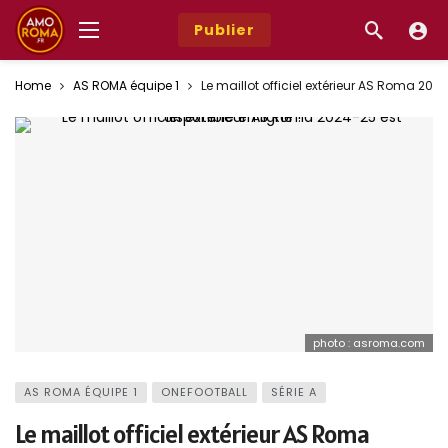
Publier
Home
AS ROMA équipe 1
Le maillot officiel extérieur AS Roma 2024
photo : asroma.com
AS ROMA ÉQUIPE 1
ONEFOOTBALL
SÉRIE A
Le maillot officiel extérieur AS Roma