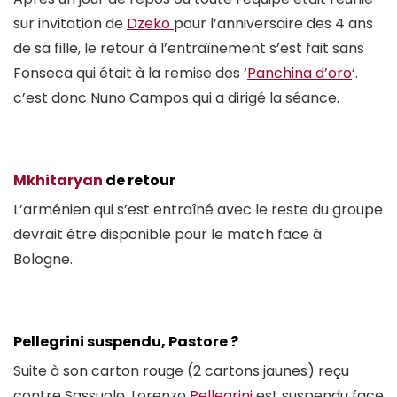
sur invitation de
Dzeko
pour l’anniversaire des 4 ans
de sa fille, le retour à l’entraînement s’est fait sans
Fonseca qui était à la remise des ‘
Panchina d’oro
‘.
c’est donc Nuno Campos qui a dirigé la séance.
Mkhitaryan
de retour
L’arménien qui s’est entraîné avec le reste du groupe
devrait être disponible pour le match face à
Bologne.
Pellegrini suspendu, Pastore ?
Suite à son carton rouge (2 cartons jaunes) reçu
contre Sassuolo, Lorenzo
Pellegrini
est suspendu face