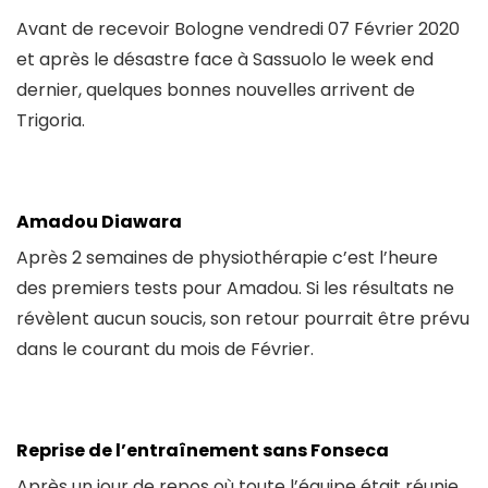
Avant de recevoir Bologne vendredi 07 Février 2020
et après le désastre face à Sassuolo le week end
dernier, quelques bonnes nouvelles arrivent de
Trigoria.
Amadou Diawara
Après 2 semaines de physiothérapie c’est l’heure
des premiers tests pour Amadou. Si les résultats ne
révèlent aucun soucis, son retour pourrait être prévu
dans le courant du mois de Février.
Reprise de l’entraînement sans Fonseca
Après un jour de repos où toute l’équipe était réunie