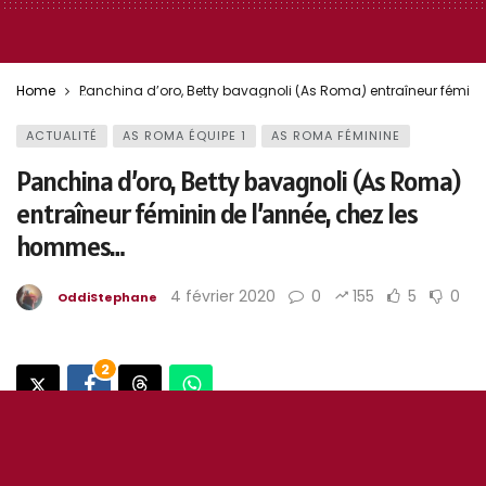
Home
Panchina d’oro, Betty bavagnoli (As Roma) entraîneur fémini
ACTUALITÉ
AS ROMA ÉQUIPE 1
AS ROMA FÉMININE
Panchina d’oro, Betty bavagnoli (As Roma)
entraîneur féminin de l’année, chez les
hommes…
4 février 2020
0
156
5
0
OddiStephane
Photo : Lapresse
2