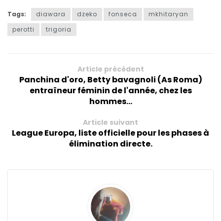
Tags:
diawara
dzeko
fonseca
mkhitaryan
perotti
trigoria
Article précédent
Panchina d'oro, Betty bavagnoli (As Roma)
entraîneur féminin de l'année, chez les
hommes...
Article suivant
League Europa, liste officielle pour les phases à
élimination directe.