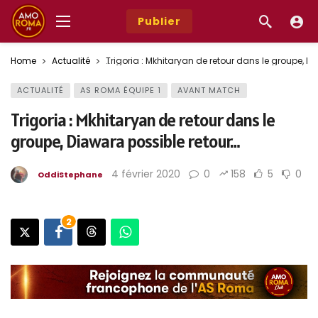
Publier
Home
Actualité
Trigoria : Mkhitaryan de retour dans le groupe, D
ACTUALITÉ
AS ROMA ÉQUIPE 1
AVANT MATCH
Trigoria : Mkhitaryan de retour dans le
groupe, Diawara possible retour…
4 février 2020
0
158
5
0
OddiStephane
2