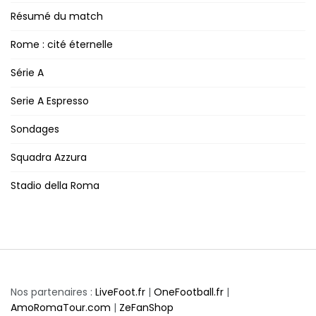
Résumé du match
Rome : cité éternelle
Série A
Serie A Espresso
Sondages
Squadra Azzura
Stadio della Roma
Nos partenaires :
LiveFoot.fr
|
OneFootball.fr
|
AmoRomaTour.com
|
ZeFanShop