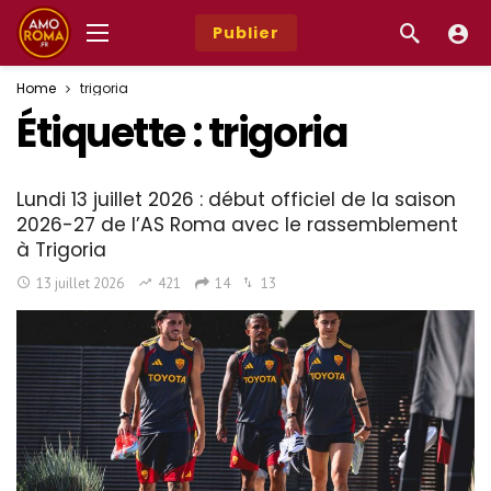
Publier
Home
trigoria
Étiquette :
trigoria
Lundi 13 juillet 2026 : début officiel de la saison
2026-27 de l’AS Roma avec le rassemblement
à Trigoria
13 juillet 2026
421
14
13