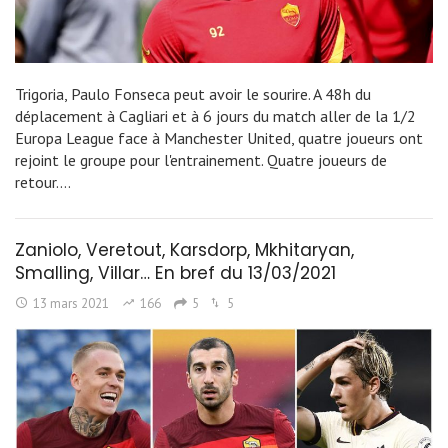
Trigoria, Paulo Fonseca peut avoir le sourire. A 48h du
déplacement à Cagliari et à 6 jours du match aller de la 1/2
Europa League face à Manchester United, quatre joueurs ont
rejoint le groupe pour l'entrainement. Quatre joueurs de
retour.…
Zaniolo, Veretout, Karsdorp, Mkhitaryan,
Smalling, Villar… En bref du 13/03/2021
13 mars 2021
166
5
5