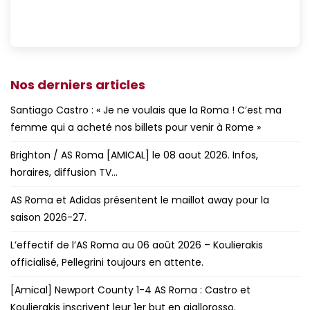
Nos derniers articles
Santiago Castro : « Je ne voulais que la Roma ! C’est ma
femme qui a acheté nos billets pour venir à Rome »
Brighton / AS Roma [AMICAL] le 08 aout 2026. Infos,
horaires, diffusion TV…
AS Roma et Adidas présentent le maillot away pour la
saison 2026-27.
L’effectif de l’AS Roma au 06 août 2026 – Koulierakis
officialisé, Pellegrini toujours en attente.
[Amical] Newport County 1-4 AS Roma : Castro et
Koulierakis inscrivent leur 1er but en giallorosso.