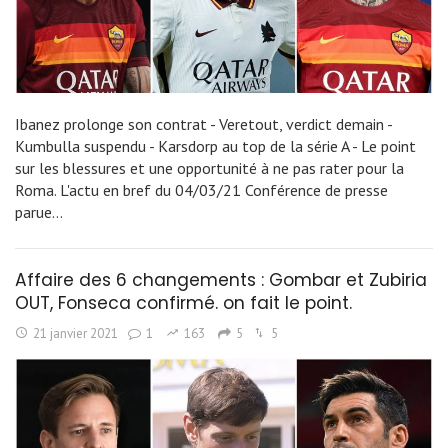
Ibanez prolonge son contrat - Veretout, verdict demain -
Kumbulla suspendu - Karsdorp au top de la série A - Le point
sur les blessures et une opportunité à ne pas rater pour la
Roma. L'actu en bref du 04/03/21 Conférence de presse
parue…
Affaire des 6 changements : Gombar et Zubiria
OUT, Fonseca confirmé. on fait le point.
21 janvier 2021
1
163
5
5