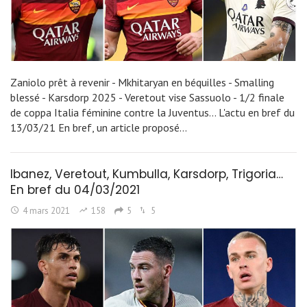
Zaniolo prêt à revenir - Mkhitaryan en béquilles - Smalling
blessé - Karsdorp 2025 - Veretout vise Sassuolo - 1/2 finale
de coppa Italia féminine contre la Juventus... L'actu en bref du
13/03/21 En bref, un article proposé…
Ibanez, Veretout, Kumbulla, Karsdorp, Trigoria…
En bref du 04/03/2021
4 mars 2021
158
5
5