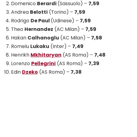
Domenico
Berardi
(Sassuolo) –
7,59
Andrea
Belotti
(Torino) –
7,59
Rodrigo
De Paul
(Udinese) –
7,59
Theo
Hernandez
(AC Milan) –
7,59
Hakan
Calhanoglu
(AC Milan) –
7,58
Romelu
Lukaku
(Inter) –
7,49
Henrikh
Mkhitaryan
(AS Roma) –
7,48
Lorenzo
Pellegrini
(AS Roma) –
7,39
Edin
Dzeko
(AS Roma) –
7,38