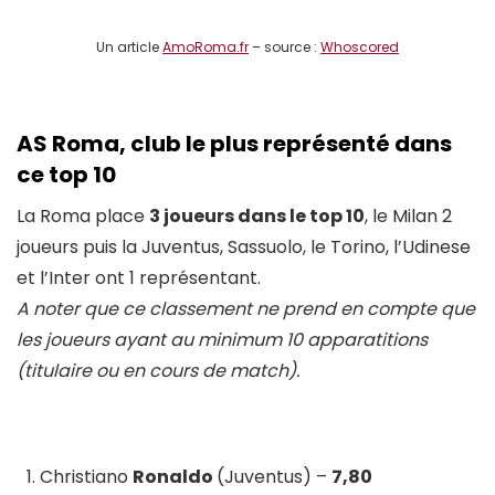
Un article
AmoRoma.fr
– source :
Whoscored
AS Roma, club le plus représenté dans
ce top 10
La Roma place
3 joueurs dans le top 10
, le Milan 2
joueurs puis la Juventus, Sassuolo, le Torino, l’Udinese
et l’Inter ont 1 représentant.
A noter que ce classement ne prend en compte que
les joueurs ayant au minimum 10 apparatitions
(titulaire ou en cours de match).
Christiano
Ronaldo
(Juventus) –
7,80