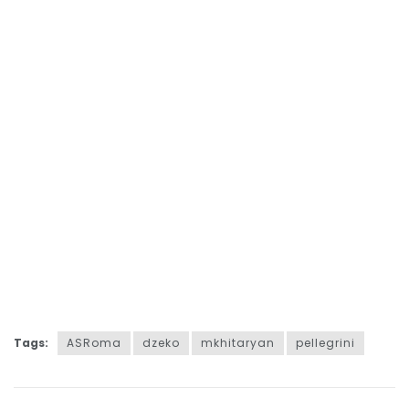
Tags:
ASRoma
dzeko
mkhitaryan
pellegrini