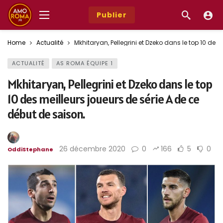
Publier
Home
Actualité
Mkhitaryan, Pellegrini et Dzeko dans le top 10 des
ACTUALITÉ
AS ROMA ÉQUIPE 1
Mkhitaryan, Pellegrini et Dzeko dans le top
10 des meilleurs joueurs de série A de ce
début de saison.
26 décembre 2020
0
166
5
0
OddiStephane