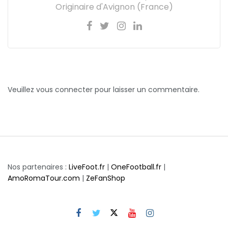
Originaire d'Avignon (France)
Veuillez vous connecter pour laisser un commentaire.
Nos partenaires :
LiveFoot.fr
|
OneFootball.fr
|
AmoRomaTour.com
|
ZeFanShop