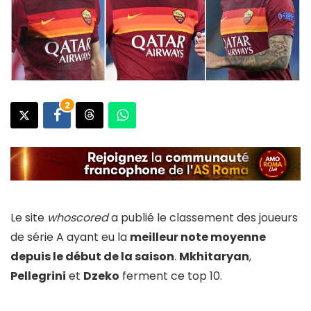
2
Le site
whoscored
a publié le classement des joueurs
de série A ayant eu la
meilleur note moyenne
depuis le début de la saison
.
Mkhitaryan
,
Pellegrini
et
Dzeko
ferment ce top 10.