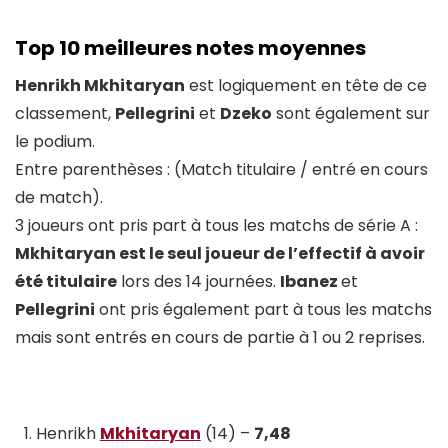
Top 10
meilleures notes moyennes
Henrikh Mkhitaryan
est logiquement en tête de ce
classement,
Pellegrini
et
Dzeko
sont également sur
le podium.
Entre parenthèses : (Match titulaire / entré en cours
de match).
3 joueurs ont pris part à tous les matchs de série A :
Mkhitaryan est le seul joueur de l’effectif à avoir
été titulaire
lors des 14 journées.
Ibanez
et
Pellegrini
ont pris également part à tous les matchs
mais sont entrés en cours de partie à 1 ou 2 reprises.
Henrikh
Mkhitaryan
(14) –
7,48