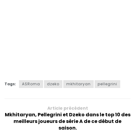
Tags:
ASRoma
dzeko
mkhitaryan
pellegrini
Article précédent
Mkhitaryan, Pellegrini et Dzeko dans le top 10 des
meilleurs joueurs de série A de ce début de
saison.