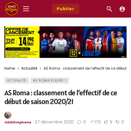
Publier
Home
Actualité
AS Roma : classement de l’effectif de ce début d
ACTUALITÉ
AS ROMA ÉQUIPE 1
AS Roma : classement de l’effectif de ce
début de saison 2020/21
27 décembre 2020
0
170
5
0
OddiStephane