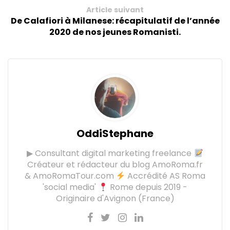
Article suivant
De Calafiori à Milanese: récapitulatif de l’année
2020 de nos jeunes Romanisti.
OddiStephane
▶ Consultant digital marketing freelance
Créateur et rédacteur du blog AmoRoma.fr
& AmoRomaTour.com
Accrédité AS Roma
'social media'
Rome depuis 2019 -
Originaire d'Avignon (France)