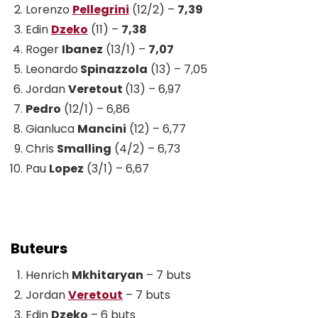
Lorenzo
Pellegrini
(12/2) –
7,39
Edin
Dzeko
(11) –
7,38
Roger
Ibanez
(13/1) –
7,07
Leonardo
Spinazzola
(13) – 7,05
Jordan
Veretout
(13) – 6,97
Pedro
(12/1) – 6,86
Gianluca
Mancini
(12) – 6,77
Chris
Smalling
(4/2) – 6,73
Pau
Lopez
(3/1) – 6,67
Buteurs
Henrich
Mkhitaryan
– 7 buts
Jordan
Veretout
– 7 buts
Edin
Dzeko
– 6 buts