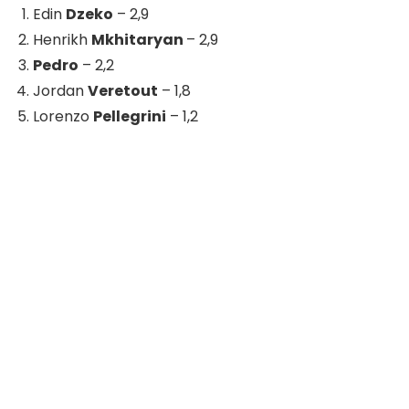
Edin
Dzeko
– 2,9
Henrikh
Mkhitaryan
– 2,9
Pedro
– 2,2
Jordan
Veretout
– 1,8
Lorenzo
Pellegrini
– 1,2