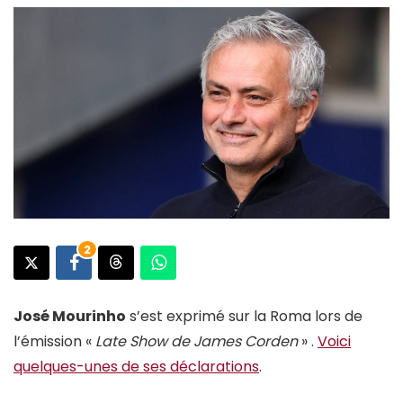
2
José Mourinho
s’est exprimé sur la Roma lors de
l’émission «
Late Show de James Corden
» .
Voici
quelques-unes de ses déclarations
.