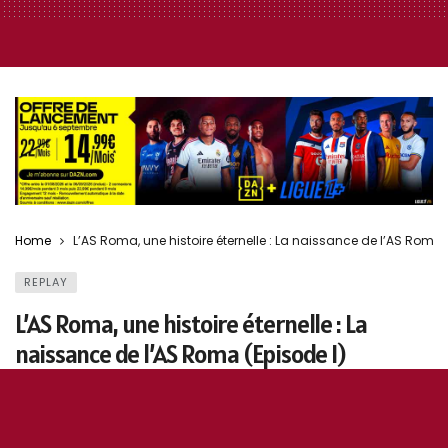
Home
L’AS Roma, une histoire éternelle : La naissance de l’AS Roma 
REPLAY
L’AS Roma, une histoire éternelle : La
naissance de l’AS Roma (Episode I)
9 juin 2021
0
156
5
0
OddiStephane