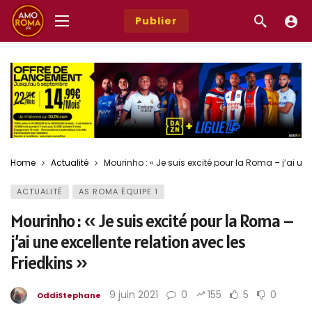
Publier
Home
Actualité
Mourinho : « Je suis excité pour la Roma – j’ai une
ACTUALITÉ
AS ROMA ÉQUIPE 1
Mourinho : « Je suis excité pour la Roma –
j’ai une excellente relation avec les
Friedkins »
9 juin 2021
0
155
5
0
OddiStephane