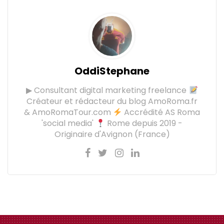
OddiStephane
▶ Consultant digital marketing freelance
Créateur et rédacteur du blog AmoRoma.fr
& AmoRomaTour.com
Accrédité AS Roma
'social media'
Rome depuis 2019 -
Originaire d'Avignon (France)