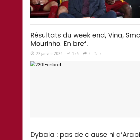
Résultats du week end, Vina, Small
Mourinho. En bref.
22 janvier 2024
155
5
5
Dybala : pas de clause ni d’Arabi