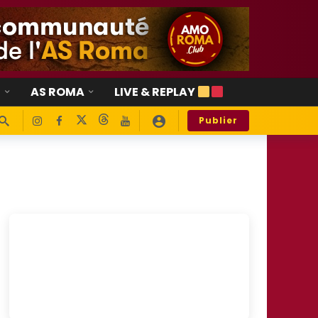
E
AS ROMA
LIVE & REPLAY
Publier