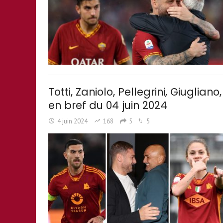
Totti, Zaniolo, Pellegrini, Giuglian
en bref du 04 juin 2024
4 juin 2024
168
5
5