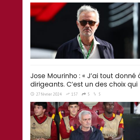
Jose Mourinho : « J’ai tout donné 
dirigeants. C’est un des choix qui 
27 février 2024
157
5
5