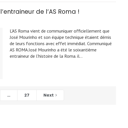
 l’entraineur de l’AS Roma !
L'AS Roma vient de communiquer officiellement que
José Mourinho et son équipe technique étaient démis
de leurs fonctions avec effet immédiat. Communiqué
AS ROMA José Mourinho a été le soixantième
entraineur de l'histoire de la Roma. il…
…
27
Next