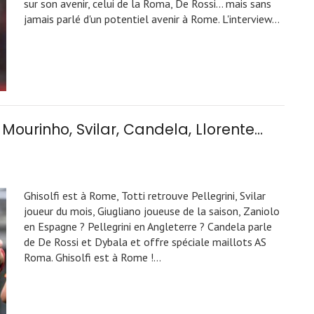
sur son avenir, celui de la Roma, De Rossi... mais sans
jamais parlé d'un potentiel avenir à Rome. L'interview…
o, Mourinho, Svilar, Candela, Llorente…
Ghisolfi est à Rome, Totti retrouve Pellegrini, Svilar
joueur du mois, Giugliano joueuse de la saison, Zaniolo
en Espagne ? Pellegrini en Angleterre ? Candela parle
de De Rossi et Dybala et offre spéciale maillots AS
Roma. Ghisolfi est à Rome !…