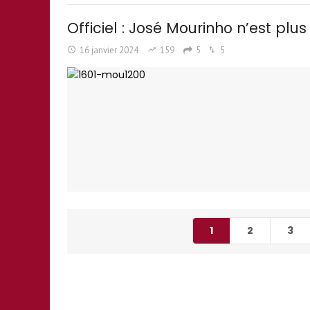
Officiel : José Mourinho n’est plus
16 janvier 2024
159
5
5
1
2
3