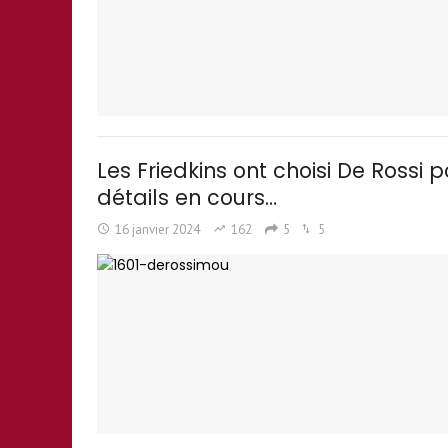
Les Friedkins ont choisi De Rossi
détails en cours…
16 janvier 2024
162
5
5