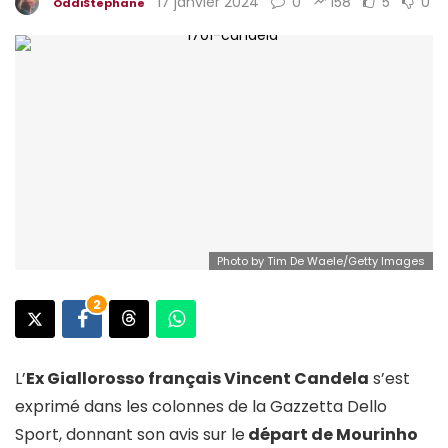
17 janvier 2024
0
158
5
0
OddiStephane
Photo by Tim De Waele/Getty Images
2
L’
Ex Giallorosso français Vincent Candela
s’est
exprimé dans les colonnes de la Gazzetta Dello
Sport, donnant son avis sur le
départ de Mourinho