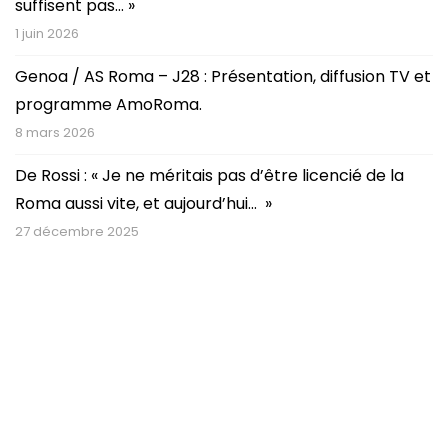
suffisent pas… »
1 juin 2026
Genoa / AS Roma – J28 : Présentation, diffusion TV et
programme AmoRoma.
8 mars 2026
De Rossi : « Je ne méritais pas d’être licencié de la
Roma aussi vite, et aujourd’hui… »
27 décembre 2025