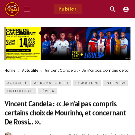
Publier
Home
Actualité
Vincent Candela : « Je n’ai pas compris certains
ACTUALITÉ
AS ROMA ÉQUIPE 1
EX JOUEURS
INTERVIEW
ONEFOOTBALL
SÉRIE A
Vincent Candela : « Je n’ai pas compris
certains choix de Mourinho, et concernant
De Rossi… ».