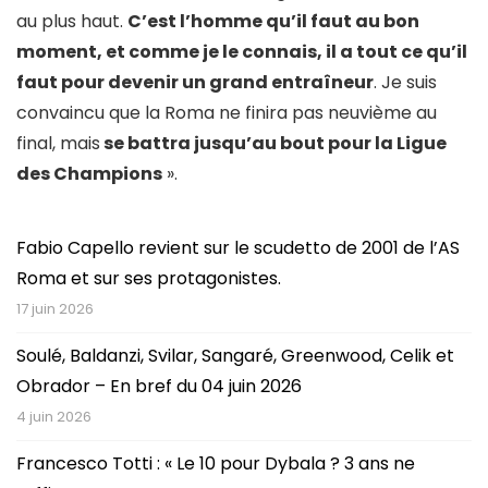
au plus haut.
C’est l’homme qu’il faut au bon
moment, et comme je le connais, il a tout ce qu’il
faut pour devenir un grand entraîneur
. Je suis
convaincu que la Roma ne finira pas neuvième au
final, mais
se battra jusqu’au bout pour la Ligue
des Champions
».
Fabio Capello revient sur le scudetto de 2001 de l’AS
Roma et sur ses protagonistes.
17 juin 2026
Soulé, Baldanzi, Svilar, Sangaré, Greenwood, Celik et
Obrador – En bref du 04 juin 2026
4 juin 2026
Francesco Totti : « Le 10 pour Dybala ? 3 ans ne