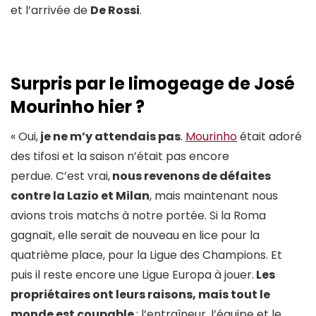
et l’arrivée de
De Rossi
.
Surpris par le limogeage de José
Mourinho hier ?
« Oui,
je ne m’y attendais pas
.
Mourinho
était adoré
des tifosi et la saison n’était pas encore
perdue. C’est vrai,
nous revenons de défaites
contre la Lazio et Milan
, mais maintenant nous
avions trois matchs à notre portée. Si la Roma
gagnait, elle serait de nouveau en lice pour la
quatrième place, pour la Ligue des Champions. Et
puis il reste encore une Ligue Europa à jouer.
Les
propriétaires ont leurs raisons, mais tout le
monde est coupable
: l’entraîneur, l’équipe et le