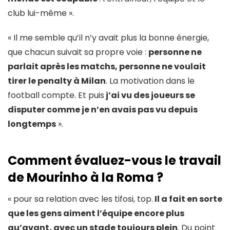
club lui-même ».
« Il me semble qu’il n’y avait plus la bonne énergie,
que chacun suivait sa propre voie :
personne ne
parlait après les matchs, personne ne voulait
tirer le penalty à Milan
. La motivation dans le
football compte. Et puis
j’ai vu des joueurs se
disputer comme je n’en avais pas vu depuis
longtemps
».
Comment évaluez-vous le travail
de Mourinho à la Roma ?
« pour sa relation avec les tifosi, top.
Il a fait en sorte
que les gens aiment l’équipe encore plus
qu’avant, avec un stade toujours plein
. Du point