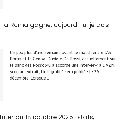
ue la Roma gagne, aujourd’hui je dois
Un peu plus d'une semaine avant le match entre l'AS
Roma et le Genoa, Daniele De Rossi, actuellement sur
le banc des Rossoblù a accordé une interview à DAZN.
Voici un extrait, l'intégralité sera publiée le 26
décembre. Lorsque…
nter du 18 octobre 2025 : stats,