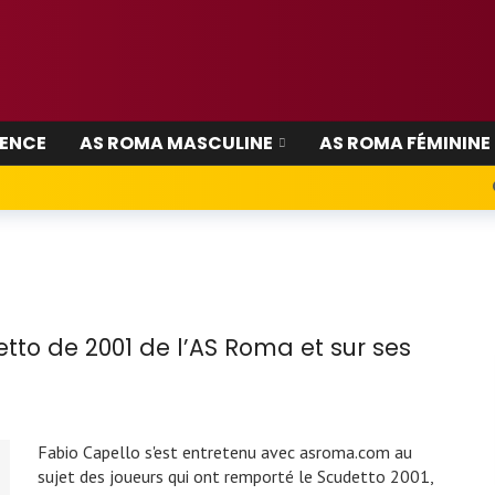
IENCE
AS ROMA MASCULINE
AS ROMA FÉMININE
etto de 2001 de l’AS Roma et sur ses
Fabio Capello s'est entretenu avec asroma.com au
sujet des joueurs qui ont remporté le Scudetto 2001,