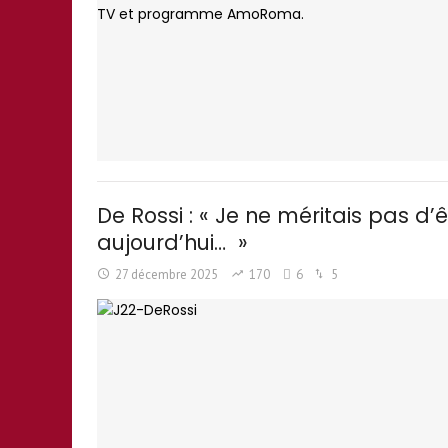
De Rossi : « Je ne méritais pas d’ê
aujourd’hui… »
27 décembre 2025
170
6
5