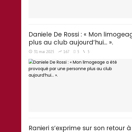
Daniele De Rossi : « Mon limoge
plus au club aujourd’hui… ».
31 mai 2025
167
5
5
Ranieri s’exprime sur son retour à