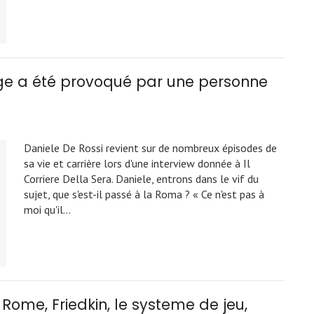
age a été provoqué par une personne
Daniele De Rossi revient sur de nombreux épisodes de
sa vie et carrière lors d'une interview donnée à Il
Corriere Della Sera. Daniele, entrons dans le vif du
sujet, que s'est-il passé à la Roma ? « Ce n'est pas à
moi qu'il…
 Rome, Friedkin, le systeme de jeu,