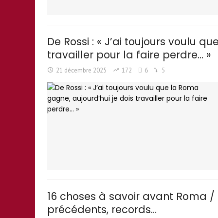
De Rossi : « J’ai toujours voulu q
travailler pour la faire perdre… »
21 décembre 2025
172
6
5
16 choses à savoir avant Roma / I
précédents, records…