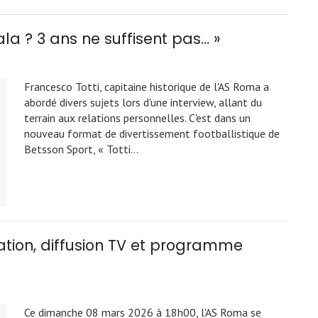
ala ? 3 ans ne suffisent pas… »
Francesco Totti, capitaine historique de l'AS Roma a
abordé divers sujets lors d'une interview, allant du
terrain aux relations personnelles. C'est dans un
nouveau format de divertissement footballistique de
Betsson Sport, « Totti…
ation, diffusion TV et programme
Ce dimanche 08 mars 2026 à 18h00, l'AS Roma se