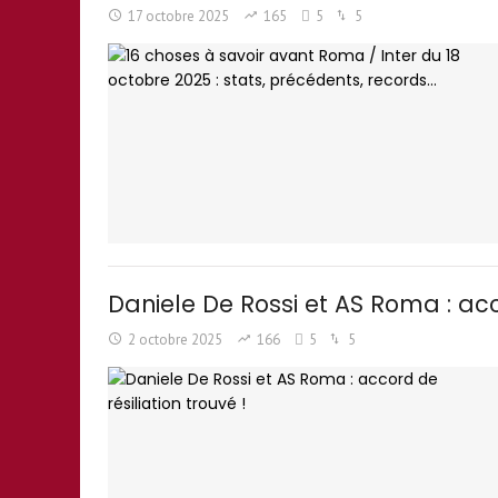
17 octobre 2025
165
5
5
Daniele De Rossi et AS Roma : acco
2 octobre 2025
166
5
5