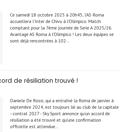
Ce samedi 18 octobre 2025 à 20h45, l'AS Roma
accueillera l'Inter de Chivu à l'Olimpico. Match
comptant pour la 7ème journée de Serie A 2025/26.
Avantage AS Roma à l'Olimpico ! Les deux équipes se
sont déjà rencontrées à 102…
rd de résiliation trouvé !
Daniele De Rossi, qui a entraîné la Roma de janvier à
septembre 2024, est toujours lié au club de la capitale
- contrat 2027 - Sky Sport annonce qu'un accord de
résiliation a été trouvé et qu'une confirmation
officielle est attendue…