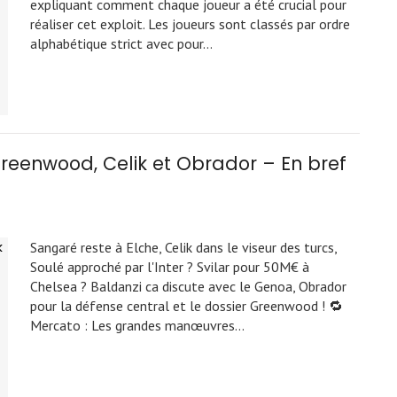
expliquant comment chaque joueur a été crucial pour
réaliser cet exploit. Les joueurs sont classés par ordre
alphabétique strict avec pour…
 Greenwood, Celik et Obrador – En bref
Sangaré reste à Elche, Celik dans le viseur des turcs,
Soulé approché par l'Inter ? Svilar pour 50M€ à
Chelsea ? Baldanzi ca discute avec le Genoa, Obrador
pour la défense central et le dossier Greenwood ! 🔁
Mercato : Les grandes manœuvres…