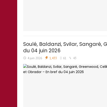
Soulé, Baldanzi, Svilar, Sangaré,
du 04 juin 2026
4 juin 2026
1,433
61
43