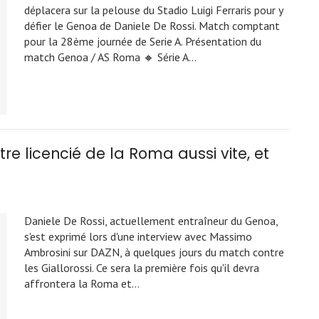
déplacera sur la pelouse du Stadio Luigi Ferraris pour y
défier le Genoa de Daniele De Rossi. Match comptant
pour la 28ème journée de Serie A. Présentation du
match Genoa / AS Roma 🔸 Série A…
tre licencié de la Roma aussi vite, et
Daniele De Rossi, actuellement entraîneur du Genoa,
s'est exprimé lors d'une interview avec Massimo
Ambrosini sur DAZN, à quelques jours du match contre
les Giallorossi. Ce sera la première fois qu'il devra
affrontera la Roma et…