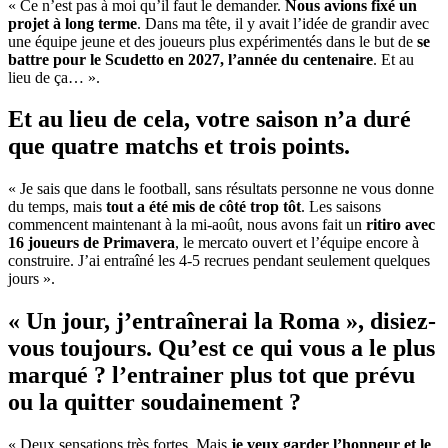
« Ce n’est pas à moi qu’il faut le demander.
Nous avions fixé un
projet à long terme
. Dans ma tête, il y avait l’idée de grandir avec
une équipe jeune et des joueurs plus expérimentés dans le but de
se
battre pour le Scudetto en 2027, l’année du centenaire
. Et au
lieu de ça… ».
Et au lieu de cela, votre saison n’a duré
que quatre matchs et trois points.
« Je sais que dans le football, sans résultats personne ne vous donne
du temps, mais
tout a été mis de côté trop tôt
. Les saisons
commencent maintenant à la mi-août, nous avons fait un
ritiro avec
16 joueurs de Primavera
, le mercato ouvert et l’équipe encore à
construire. J’ai entraîné les 4-5 recrues pendant seulement quelques
jours ».
« Un jour, j’entraînerai la Roma », disiez-
vous toujours. Qu’est ce qui vous a le plus
marqué ? l’entrainer plus tot que prévu
ou la quitter soudainement ?
« Deux sensations très fortes. Mais
je veux garder l’honneur et le