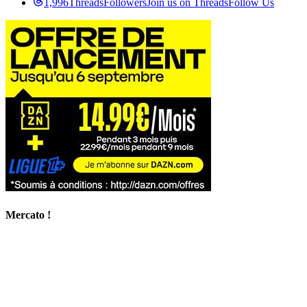
1,996
Threads
Followers
Join us on Threads
Follow Us
Mercato !