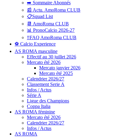
➡️ Sommaire Abonnés
📰 Actu. AmoRoma CLUB
📋Squad List
📆 AmoRoma CLUB
📊 PronoCalcio 2026-27
‼️FAQ AmoRoma CLUB
⚽ Calcio Experience
AS ROMA masculine
Effectif au 30 juillet 2026
Mercato été 2026
Mercato janvier 2026
Mercato été 2025
Calendrier 2026/27
Classement Serie A
Infos / Actus
Série A
Ligue des Champions
Coppa Italia
AS ROMA féminine
Mercato été 2026
Calendrier 2026/27
Infos / Actus
AS ROMA