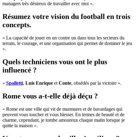
managers très désireux de travailler avec moi ».
Résumez votre vision du football en trois
concepts.
« La capacité de jouer en un contre un dans tous les secteurs du
terrain, le courage, et une organisation qui permet de dominer le jeu
».
Quels techniciens vous ont le plus
influencé ?
«
Spalletti
,
Luis Enrique
et
Conte
, obsédés par la victoire ».
Rome vous a-t-elle déjà déçu ?
« Rome est une ville qui vit de murmures et de bavardages qui
peuvent vous toucher et vous blesser. En termes de beauté et de
charme, cependant, je tombe amoureux chaque matin lorsque je
quitte la maison ».