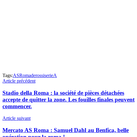
Tags:
ASRoma
derossi
serieA
Article précédent
Stadio della Roma : la société de pièces détachées
accepte de quitter la zone. Les fouilles finales peuvent
commencer.
Article suivant
Mercato AS Roma : Samuel Dahl au Benfica, belle
opération pour la roma !