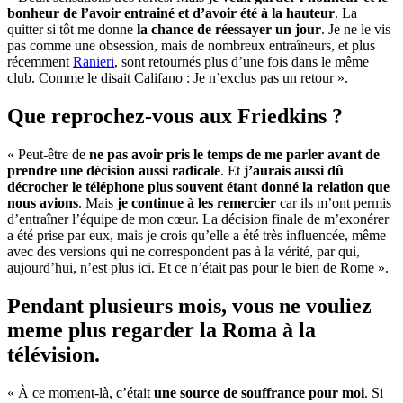
bonheur de l’avoir entrainé et d’avoir été à la hauteur
. La
quitter si tôt me donne
la chance de réessayer un jour
. Je ne le vis
pas comme une obsession, mais de nombreux entraîneurs, et plus
récemment
Ranieri
, sont retournés plus d’une fois dans le même
club. Comme le disait Califano : Je n’exclus pas un retour ».
Que reprochez-vous aux Friedkins ?
« Peut-être de
ne pas avoir pris le temps de me parler avant de
prendre une décision aussi radicale
. Et
j’aurais aussi dû
décrocher le téléphone plus souvent étant donné la relation que
nous avions
. Mais
je continue à les remercier
car ils m’ont permis
d’entraîner l’équipe de mon cœur. La décision finale de m’exonérer
a été prise par eux, mais je crois qu’elle a été très influencée, même
avec des versions qui ne correspondent pas à la vérité, par qui,
aujourd’hui, n’est plus ici. Et ce n’était pas pour le bien de Rome ».
Pendant plusieurs mois, vous ne vouliez
meme plus regarder la Roma à la
télévision.
« À ce moment-là, c’était
une source de souffrance pour moi
. Si