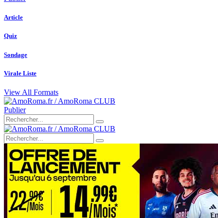
Article
Quiz
Sondage
Virale Liste
View All Formats
Publier