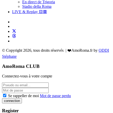
En direct de Trigoria
Stadio della Roma
LIVE & Replay 🟨🟥
© Copyright 2026, tous droits réservés | ❤️AmoRoma.fr by
ODDI
Stéphane
AmoRoma CLUB
Connectez-vous à votre compte
Se rappeller de moi
Mot de passe perdu
Register