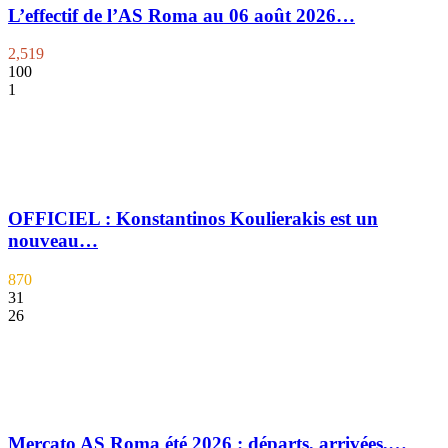
L’effectif de l’AS Roma au 06 août 2026…
2,519
100
1
OFFICIEL : Konstantinos Koulierakis est un
nouveau…
870
31
26
Mercato AS Roma été 2026 : départs, arrivées,…