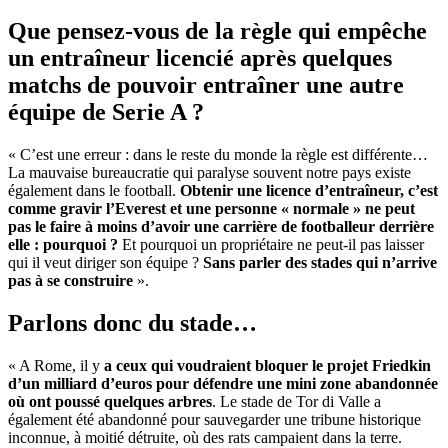
Que pensez-vous de la règle qui empêche
un entraîneur licencié après quelques
matchs de pouvoir entraîner une autre
équipe de Serie A ?
« C’est une erreur : dans le reste du monde la règle est différente…
La mauvaise bureaucratie qui paralyse souvent notre pays existe
également dans le football.
Obtenir une licence d’entraîneur, c’est
comme gravir l’Everest et une personne « normale » ne peut
pas le faire à moins d’avoir une carrière de footballeur derrière
elle : pourquoi ?
Et pourquoi un propriétaire ne peut-il pas laisser
qui il veut diriger son équipe ?
Sans parler des stades qui n’arrive
pas à se construire
».
Parlons donc du stade…
« A Rome, il y
a ceux qui voudraient bloquer le projet Friedkin
d’un milliard d’euros pour défendre une mini zone abandonnée
où ont poussé quelques arbres
. Le stade de Tor di Valle a
également été abandonné pour sauvegarder une tribune historique
inconnue, à moitié détruite, où des rats campaient dans la terre.