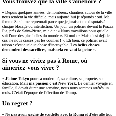
Vous trouvez que la ville s’améliore ?
« Depuis quelques années, de nombreux chantiers autour de la ville
nous rendent la vie difficile, mais aujourd’hui je réponds : oui. Ma
femme Sarah me reprennait parce que je jurais et me disputais à
chaque blocage ou interdiction. Un jour, un policier devant la Piazza
Pia, près de Saint-Pierre, m’a dit : « Nous travaillons pour qu’elle
soit l’une des plus belles du monde ». Et moi : « Mais c’est déjà le
cas, ne nous cassez pas les couilles ! ». Eh bien, ce policier avait
raison : c’est quelque chose d’incroyable.
Les belles choses
demandent des sacrifices, mais cela en vaut la peine
».
Si vous ne viviez pas à Rome, où
aimeriez-vous vivre ?
«
J’aime Tokyo
pour sa modernité, sa culture, sa propreté, son
éducation. Mais
ma passion c’est New York
. Le dernier voyage en
famille, il devait durer une semaine, nous nous sommes arrêtés un
mois. C’était l’époque de l’élection de Trump.
Un regret ?
« Ne
pas avoir gagné de scudetto avec la Roma
et d’etre allé trop