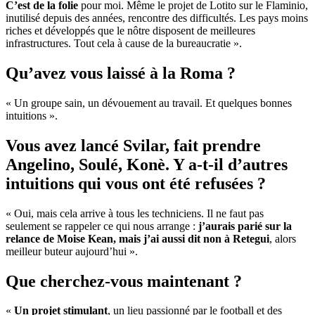
C’est de la folie
pour moi. Même le projet de Lotito sur le Flaminio,
inutilisé depuis des années, rencontre des difficultés. Les pays moins
riches et développés que le nôtre disposent de meilleures
infrastructures. Tout cela à cause de la bureaucratie ».
Qu’avez vous laissé à la Roma ?
« Un groupe sain, un dévouement au travail. Et quelques bonnes
intuitions ».
Vous avez lancé Svilar, fait prendre
Angelino, Soulé, Konè. Y a-t-il d’autres
intuitions qui vous ont été refusées ?
« Oui, mais cela arrive à tous les techniciens. Il ne faut pas
seulement se rappeler ce qui nous arrange :
j’aurais parié sur la
relance de Moise Kean, mais j’ai aussi dit non à Retegui
, alors
meilleur buteur aujourd’hui ».
Que cherchez-vous maintenant ?
«
Un projet stimulant
, un lieu passionné par le football et des