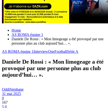
Home
AS ROMA équipe 1
Daniele De Rossi : « Mon limogeage a été provoqué par une
personne plus au club aujourd’hui… ».
AS ROMA équipe 1
Interview
OneFootball
Série A
Daniele De Rossi : « Mon limogeage a été
provoqué par une personne plus au club
aujourd’hui… ».
OddiStephane
31 mai 2025
0
167
5
0