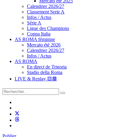
Mercato été 2025
Calendrier 2026/27
Classement Serie A
Infos / Actus
Série A
Ligue des Champions
Coppa Italia
AS ROMA féminine
Mercato été 2026
Calendrier 2026/27
Infos / Actus
AS ROMA
En direct de Trigoria
Stadio della Roma
LIVE & Replay 🟨🟥
Publier