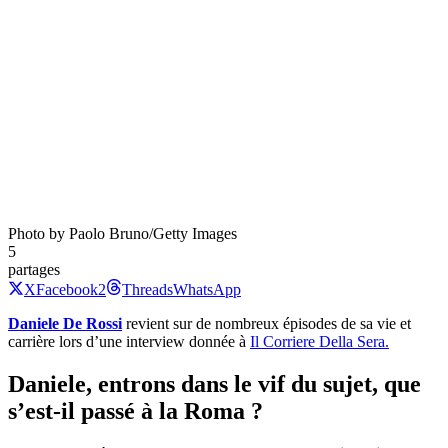
Photo by Paolo Bruno/Getty Images
5
partages
X
Facebook
2
Threads
WhatsApp
Daniele De Rossi
revient sur de nombreux épisodes de sa vie et
carrière lors d’une interview donnée à
Il Corriere Della Sera.
Daniele, entrons dans le vif du sujet, que
s’est-il passé à la Roma ?