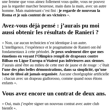
une femme que vous aimez follement vous quitte, vous ne pouvez
pas la regarder marcher heureuse, main dans la main, avec un autre
homme. Mais maintenant c’est fini :
je regarde de nouveau la
Roma et je suis content de ses victoires
».
Avez-vous déjà pensé : j’aurais pu moi
aussi obtenir les résultats de Ranieri ?
« Non, car aucun technicien n’est identique à un autre.
L’intelligence, l’expérience et le pragmatisme de Ranieri ont été
fondamentaux à cette périodet.
Je peux seulement dire que mes
émotions en voyant l’Olimpico rempli de drapeaux contre
Bilbao en Ligue Europa n’étaient pas inférieures aux siennes
.
J’aurais aimé être au milieu de cette mer de jaune et de rouge : c’était
l’une des plus belles démonstrations, dans sa simplicité, qu’une
base de tifosi ait jamais organisée
. Aucune chorégraphie artificielle
: chacun avec un drapeau giallorosso, comme quand nous étions
enfants ».
Vous avez encore un contrat de deux ans.
« Oui, mais j’espère signer un nouveau contrat avec autre club
bientôt ».