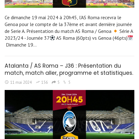
Ce dimanche 19 mai 2024 à 20h45, l'AS Roma recevra le
Genoa pour le compte de la 37ème et avant dernière journée
de Serie A. Présentation du match AS Roma / Genoa
Série A
2023/24 - Journée 37
AS Roma (60pts) vs Genoa (46pts)
Dimanche 19…
Atalanta / AS Roma – J36 : Présentation du
match, match aller, programme et statistiques.
11 mai 2024
156
5
5