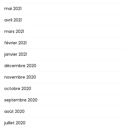
mai 2021
avril 2021
mars 2021
février 2021
janvier 2021
décembre 2020
novembre 2020
octobre 2020
septembre 2020
août 2020
juillet 2020