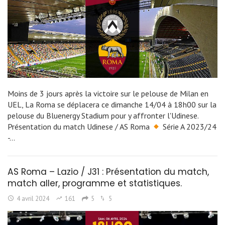
Moins de 3 jours après la victoire sur le pelouse de Milan en
UEL, La Roma se déplacera ce dimanche 14/04 à 18h00 sur la
pelouse du Bluenergy Stadium pour y affronter l'Udinese.
Présentation du match Udinese / AS Roma
Série A 2023/24
-…
AS Roma – Lazio / J31 : Présentation du match,
match aller, programme et statistiques.
4 avril 2024
161
5
5