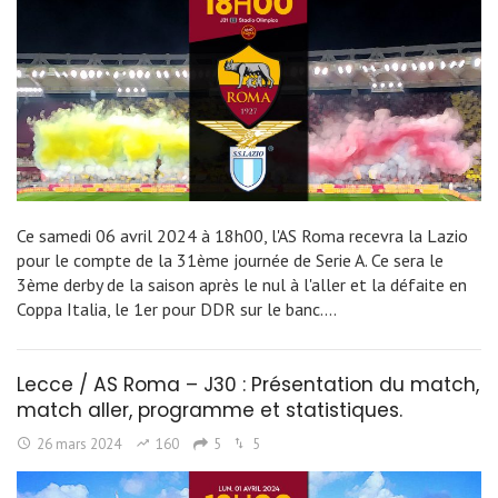
Ce samedi 06 avril 2024 à 18h00, l'AS Roma recevra la Lazio
pour le compte de la 31ème journée de Serie A. Ce sera le
3ème derby de la saison après le nul à l'aller et la défaite en
Coppa Italia, le 1er pour DDR sur le banc.…
Lecce / AS Roma – J30 : Présentation du match,
match aller, programme et statistiques.
26 mars 2024
160
5
5